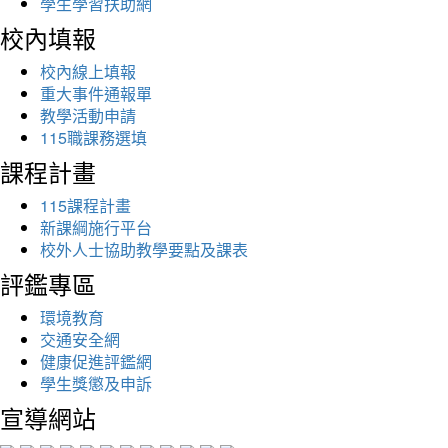
學生學習扶助網
校內填報
校內線上填報
重大事件通報單
教學活動申請
115職課務選填
課程計畫
115課程計畫
新課綱施行平台
校外人士協助教學要點及課表
評鑑專區
環境教育
交通安全網
健康促進評鑑網
學生獎懲及申訴
宣導網站