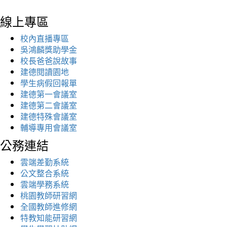
線上專區
校內直播專區
吳鴻麟獎助學金
校長爸爸說故事
建德閱讀園地
學生病假回報單
建德第一會議室
建德第二會議室
建德特殊會議室
輔導專用會議室
公務連結
雲端差勤系統
公文整合系統
雲端學務系統
桃園教師研習網
全國教師進修網
特教知能研習網