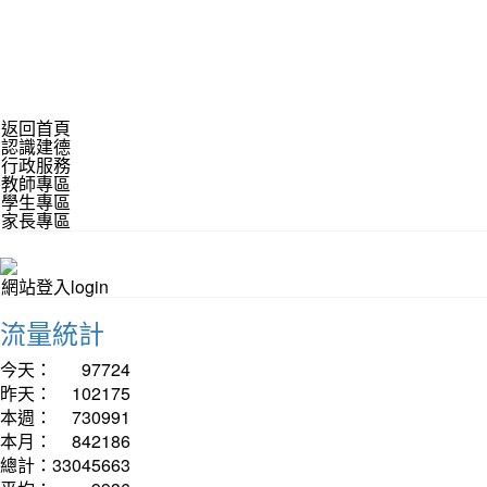
返回首頁
認識建德
行政服務
教師專區
學生專區
家長專區
網站登入login
流量統計
今天：
97724
昨天：
102175
本週：
730991
本月：
842186
總計：
33045663