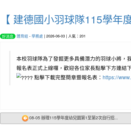
【 建德國小羽球隊115學年
體育組
-
學務處
| 2026-06-03 | 人氣：201
好消息
本校羽球隊為了發掘更多具備潛力的羽球小將，
報名表正式上線囉，歡迎各位家長點擊下方連結
點擊下載完整簡章暨報名表：
https://ww
08-05 辦理115學年度幼兒園第1至第2次自行招...