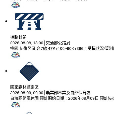
道路封閉
2026-08-08, 18:00│交通部公路局
桃園市 復興區 台7線 47K+100~60K+396。受損狀況/
國家森林遊樂區
2026-08-09, 00:00│農業部林業及自然保育署
白海豚颱風休園 預計開始日期：2026年08月09日 預計恢復