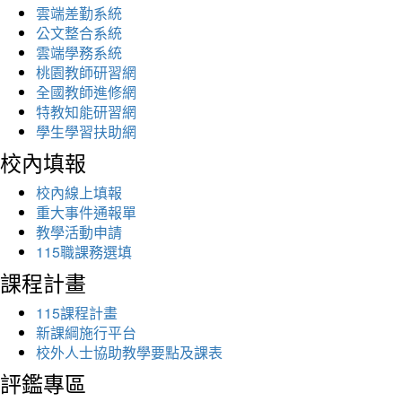
雲端差勤系統
公文整合系統
雲端學務系統
桃園教師研習網
全國教師進修網
特教知能研習網
學生學習扶助網
校內填報
校內線上填報
重大事件通報單
教學活動申請
115職課務選填
課程計畫
115課程計畫
新課綱施行平台
校外人士協助教學要點及課表
評鑑專區