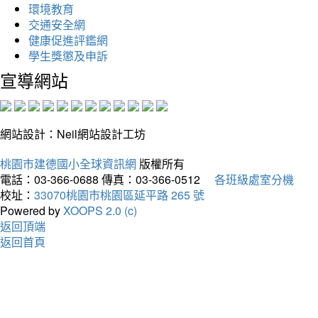
環境教育
交通安全網
健康促進評鑑網
學生獎懲及申訴
宣導網站
網站設計：Neil網站設計工坊
桃園市建德國小全球資訊網
版權所有
電話：03-366-0688
傳真：03-366-0512
各班級處室分機
校址：
33070桃園市桃園區延平路 265 號
Powered by
XOOPS 2.0 (c)
返回頂端
返回首頁