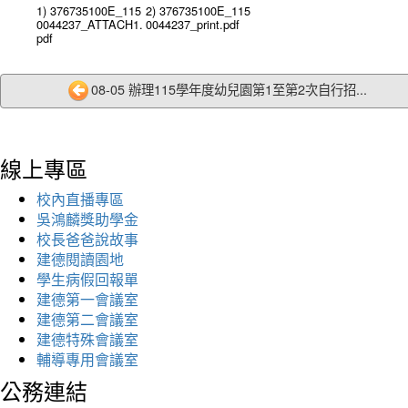
1) 376735100E_115
2) 376735100E_115
0044237_ATTACH1.
0044237_print.pdf
pdf
08-05 辦理115學年度幼兒園第1至第2次自行招...
線上專區
校內直播專區
吳鴻麟獎助學金
校長爸爸說故事
建德閱讀園地
學生病假回報單
建德第一會議室
建德第二會議室
建德特殊會議室
輔導專用會議室
公務連結