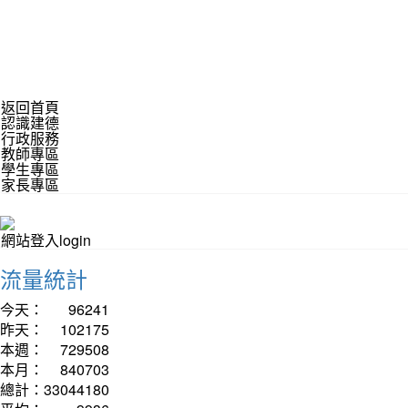
返回首頁
認識建德
行政服務
教師專區
學生專區
家長專區
網站登入login
流量統計
今天：
96241
昨天：
102175
本週：
729508
本月：
840703
總計：
33044180