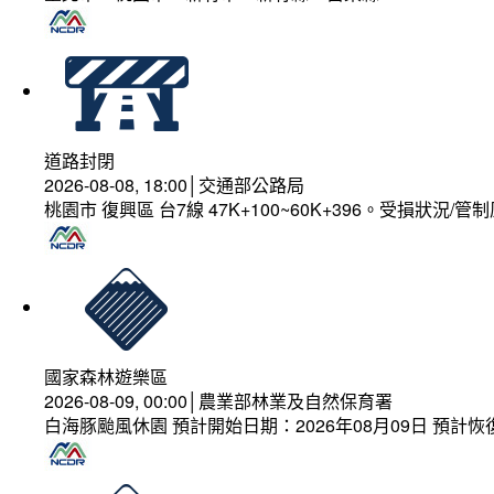
道路封閉
2026-08-08, 18:00│交通部公路局
桃園市 復興區 台7線 47K+100~60K+396。受損狀況/
國家森林遊樂區
2026-08-09, 00:00│農業部林業及自然保育署
白海豚颱風休園 預計開始日期：2026年08月09日 預計恢復