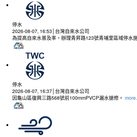
停水
2026-08-07, 16:53│台灣自來水公司
為提高自來水普及率，辦理青昇路123號青埔里區域停水
停水
2026-08-07, 16:37│台灣自來水公司
因龜山區復興三路568號前100mmPVCP漏水搶修。
more.