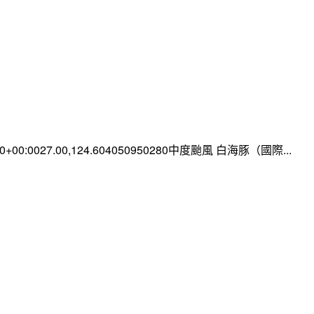
:00+00:0027.00,124.604050950280中度颱風 白海豚（國際...