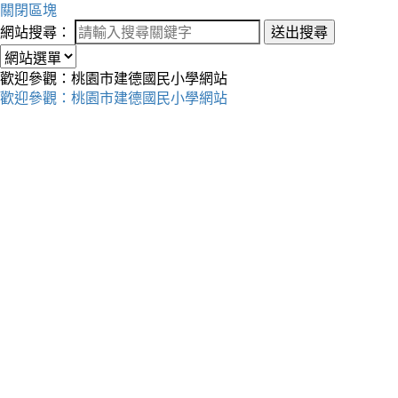
關閉區塊
網站搜尋：
送出搜尋
歡迎參觀：桃園市建德國民小學網站
歡迎參觀：桃園市建德國民小學網站