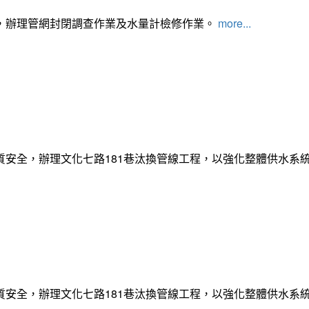
，辦理管網封閉調查作業及水量計檢修作業。
more...
質安全，辦理文化七路181巷汰換管線工程，以強化整體供水系
質安全，辦理文化七路181巷汰換管線工程，以強化整體供水系