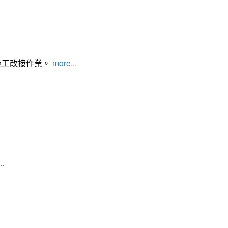
施工改接作業。
more...
..