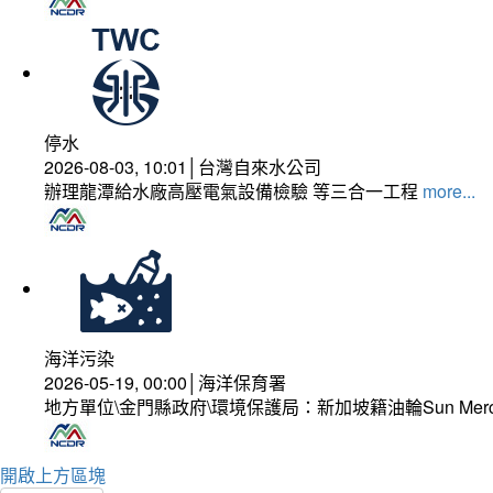
停水
2026-08-03, 10:01│台灣自來水公司
辦理龍潭給水廠高壓電氣設備檢驗 等三合一工程
more...
海洋污染
2026-05-19, 00:00│海洋保育署
地方單位\金門縣政府\環境保護局：新加坡籍油輪Sun Mer
開啟上方區塊