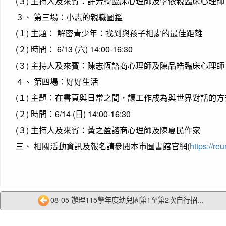
(３) 主持人及來賓：許芳綺臨床心理師及李依親臨床心理師
３、 第三場：小志的親職圖鑑
(１) 主題： 解密青少年：找到與孩子相處的最佳距離
(２) 時間： 6/13 (六) 14:00-16:30
(３) 主持人及來賓：陳志恆諮商心理師及陳品皓臨床心理師
４、 第四場：好好生活
(１) 主題：在書頁與日常之間，讓工作成為與世界對話的方
(２) 時間：6/14 (日) 14:00-16:30
(３) 主持人及來賓：黃之盈諮商心理師及陳夏民作家
三、 相關活動資訊及報名請參閱本市圖書館官網(
https://re
08-05 辦理115學年度幼兒園第1至第2次自行招...