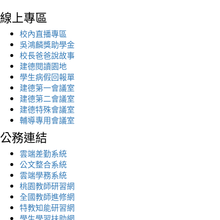
線上專區
校內直播專區
吳鴻麟獎助學金
校長爸爸說故事
建德閱讀園地
學生病假回報單
建德第一會議室
建德第二會議室
建德特殊會議室
輔導專用會議室
公務連結
雲端差勤系統
公文整合系統
雲端學務系統
桃園教師研習網
全國教師進修網
特教知能研習網
學生學習扶助網