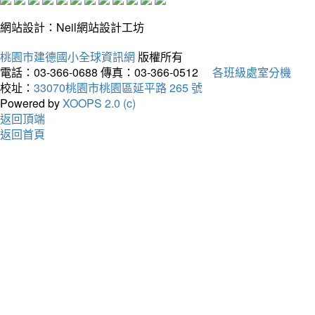
網站設計：Neil網站設計工坊
桃園市建德國小全球資訊網
版權所有
電話：03-366-0688
傳真：03-366-0512
各班級處室分機
校址：
33070桃園市桃園區延平路 265 號
Powered by
XOOPS 2.0 (c)
返回頂端
返回首頁