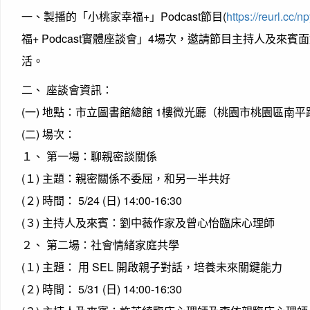
一、製播的「小桃家幸福+」Podcast節目(
https://reurl.cc/
福+ Podcast實體座談會」4場次，邀請節目主持人及
活。
二、 座談會資訊：
(一) 地點：市立圖書館總館 1樓微光廳（桃園市桃園區南平
(二) 場次：
１、 第一場：聊親密談關係
(１) 主題：親密關係不委屈，和另一半共好
(２) 時間： 5/24 (日) 14:00-16:30
(３) 主持人及來賓：劉中薇作家及曾心怡臨床心理師
２、 第二場：社會情緒家庭共學
(１) 主題： 用 SEL 開啟親子對話，培養未來關鍵能力
(２) 時間： 5/31 (日) 14:00-16:30