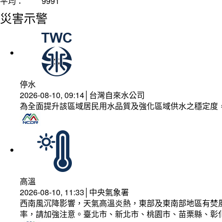
平均：
9991
災害示警
停水
2026-08-10, 09:14│台灣自來水公司
為全面提升該區域居民用水品質及強化區域供水之穩定度
高溫
2026-08-10, 11:33│中央氣象署
西南風沉降影響，天氣高溫炎熱，東部及東南部地區有焚風
率，請加強注意。臺北市、新北市、桃園市、苗栗縣、彰