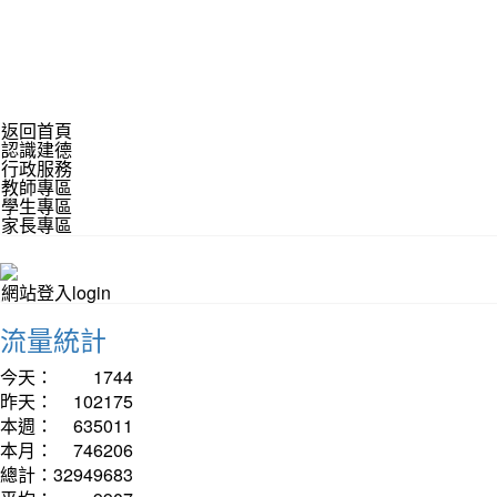
返回首頁
認識建德
行政服務
教師專區
學生專區
家長專區
網站登入login
流量統計
今天：
1744
昨天：
102175
本週：
635011
本月：
746206
總計：
32949683