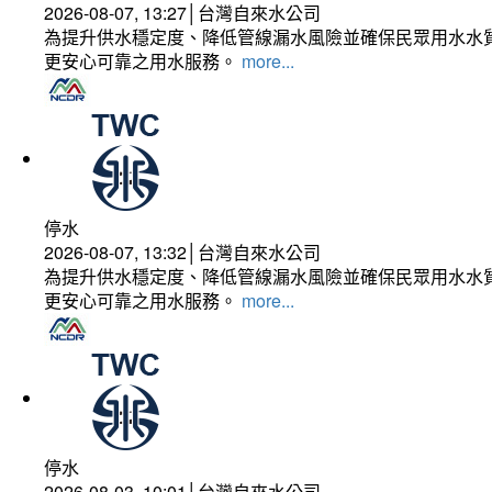
2026-08-07, 13:27│台灣自來水公司
為提升供水穩定度、降低管線漏水風險並確保民眾用水水質
更安心可靠之用水服務。
more...
停水
2026-08-07, 13:32│台灣自來水公司
為提升供水穩定度、降低管線漏水風險並確保民眾用水水質
更安心可靠之用水服務。
more...
停水
2026-08-03, 10:01│台灣自來水公司