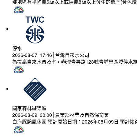
部地區有平均風6級以上或陣風8級以上發生的機率(黃色燈
停水
2026-08-07, 17:46│台灣自來水公司
為提高自來水普及率，辦理青昇路123號青埔里區域停水
國家森林遊樂區
2026-08-09, 00:00│農業部林業及自然保育署
白海豚颱風休園 預計開始日期：2026年08月09日 預計恢復