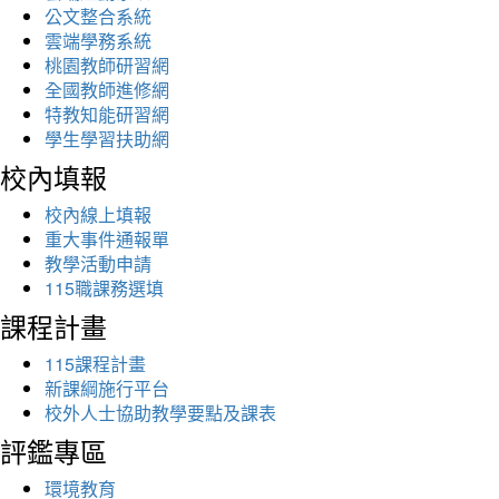
公文整合系統
雲端學務系統
桃園教師研習網
全國教師進修網
特教知能研習網
學生學習扶助網
校內填報
校內線上填報
重大事件通報單
教學活動申請
115職課務選填
課程計畫
115課程計畫
新課綱施行平台
校外人士協助教學要點及課表
評鑑專區
環境教育