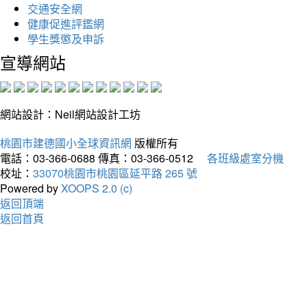
交通安全網
健康促進評鑑網
學生獎懲及申訴
宣導網站
網站設計：Neil網站設計工坊
桃園市建德國小全球資訊網
版權所有
電話：03-366-0688
傳真：03-366-0512
各班級處室分機
校址：
33070桃園市桃園區延平路 265 號
Powered by
XOOPS 2.0 (c)
返回頂端
返回首頁