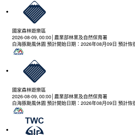
國家森林遊樂區
2026-08-09, 00:00│農業部林業及自然保育署
白海豚颱風休園 預計開始日期：2026年08月09日 預計恢復
國家森林遊樂區
2026-08-09, 00:00│農業部林業及自然保育署
白海豚颱風休園 預計開始日期：2026年08月09日 預計恢復