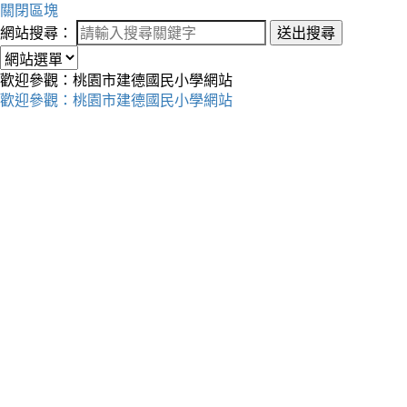
關閉區塊
網站搜尋：
送出搜尋
歡迎參觀：桃園市建德國民小學網站
歡迎參觀：桃園市建德國民小學網站