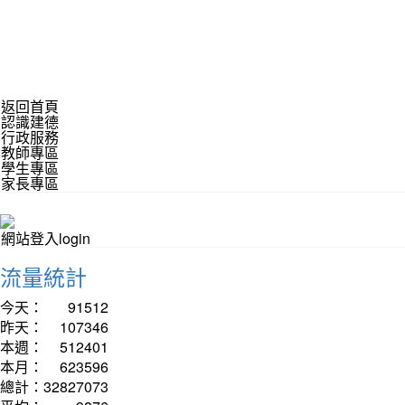
返回首頁
認識建德
行政服務
教師專區
學生專區
家長專區
網站登入login
流量統計
今天：
91512
昨天：
107346
本週：
512401
本月：
623596
總計：
32827073