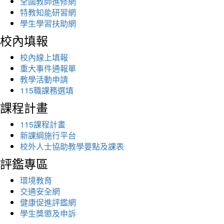
全國教師進修網
特教知能研習網
學生學習扶助網
校內填報
校內線上填報
重大事件通報單
教學活動申請
115職課務選填
課程計畫
115課程計畫
新課綱施行平台
校外人士協助教學要點及課表
評鑑專區
環境教育
交通安全網
健康促進評鑑網
學生獎懲及申訴