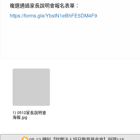
複選通過家長說明會報名表單：
https://forms.gle/YbstN1eBhFE5DM4F9
1) 0512家長說明會
海報.jpg
05-12 轉知【財團法人旭日教育基金會】辦理115...