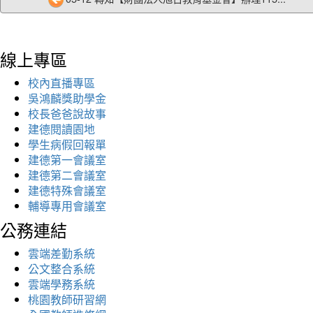
線上專區
校內直播專區
吳鴻麟獎助學金
校長爸爸說故事
建德閱讀園地
學生病假回報單
建德第一會議室
建德第二會議室
建德特殊會議室
輔導專用會議室
公務連結
雲端差勤系統
公文整合系統
雲端學務系統
桃園教師研習網