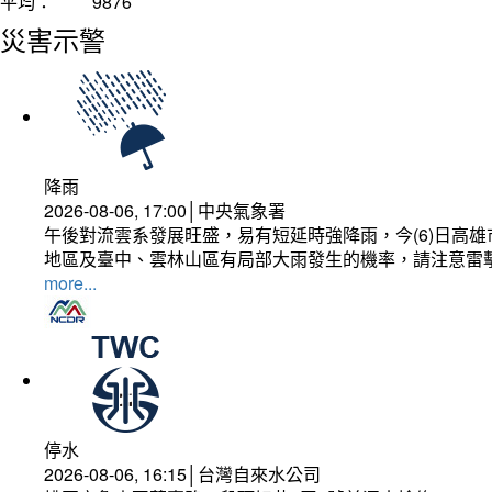
平均：
9876
災害示警
降雨
2026-08-06, 17:00│中央氣象署
午後對流雲系發展旺盛，易有短延時強降雨，今(6)日高
地區及臺中、雲林山區有局部大雨發生的機率，請注意雷
more...
停水
2026-08-06, 16:15│台灣自來水公司