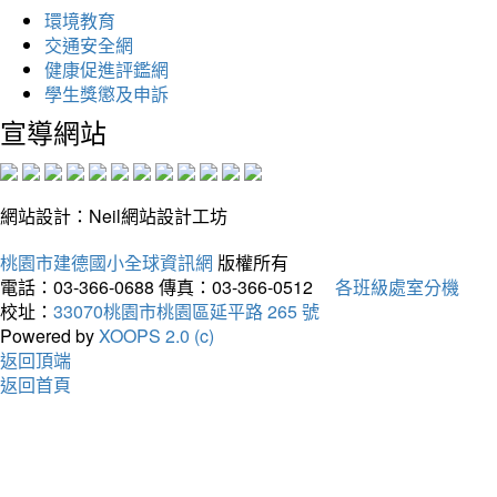
環境教育
交通安全網
健康促進評鑑網
學生獎懲及申訴
宣導網站
網站設計：Neil網站設計工坊
桃園市建德國小全球資訊網
版權所有
電話：03-366-0688
傳真：03-366-0512
各班級處室分機
校址：
33070桃園市桃園區延平路 265 號
Powered by
XOOPS 2.0 (c)
返回頂端
返回首頁