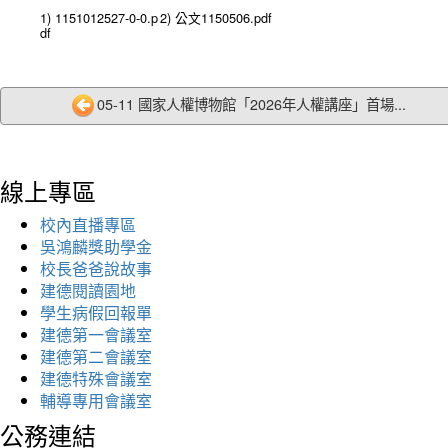
1) 1151012527-0-0.p
2) 公文1150506.pdf
df
05-11 國家人權博物館「2026年人權講座」首場...
線上專區
校內直播專區
吳鴻麟獎助學金
校長爸爸說故事
建德閱讀園地
學生病假回報單
建德第一會議室
建德第二會議室
建德特殊會議室
輔導專用會議室
公務連結