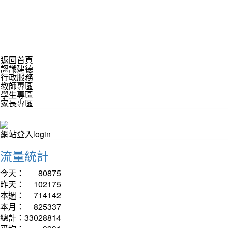
返回首頁
認識建德
行政服務
教師專區
學生專區
家長專區
網站登入login
流量統計
今天：
80875
昨天：
102175
本週：
714142
本月：
825337
總計：
33028814