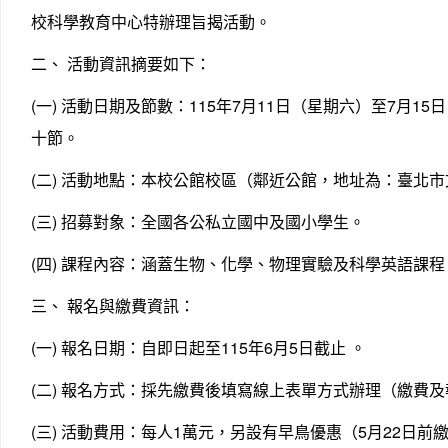
校科學教育中心特辦理旨揭活動。
二、 活動資訊摘要如下：
(一) 活動日期及節數：115年7月11日（星期六）至7月1
十節。
(二) 活動地點：本校公館校區（鄰近公館，地址為：臺北
(三) 招募對象：全國各公私立國中及國小學生。
(四) 課程內容：涵蓋生物、化學、物理實驗及科學英語課程
三、 報名與繳費資訊：
(一) 報名日期：自即日起至115年6月5日截止 。
(二) 報名方式：採先繳費後填寫線上表單方式辦理（繳費
(三) 活動費用：每人1萬元，另設有早鳥優惠（5月22日前繳