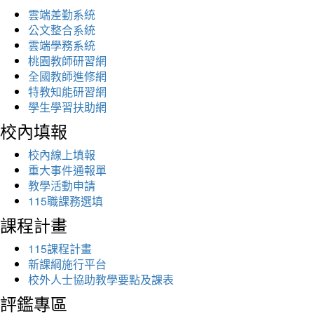
雲端差勤系統
公文整合系統
雲端學務系統
桃園教師研習網
全國教師進修網
特教知能研習網
學生學習扶助網
校內填報
校內線上填報
重大事件通報單
教學活動申請
115職課務選填
課程計畫
115課程計畫
新課綱施行平台
校外人士協助教學要點及課表
評鑑專區