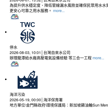
為提升供水穩定度、降低管線漏水風險並確保民眾用水水質
更安心可靠之用水服務。
more...
停水
2026-08-03, 10:01│台灣自來水公司
辦理龍潭給水廠高壓電氣設備檢驗 等三合一工程
more...
海洋污染
2026-05-19, 00:00│海洋保育署
地方單位\金門縣政府\環境保護局：新加坡籍油輪Sun Mer