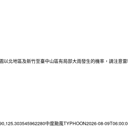
日桃園以北地區及新竹至臺中山區有局部大雨發生的機率，請注意
.90,125.303545962280中度颱風TYPHOON2026-08-09T06:00