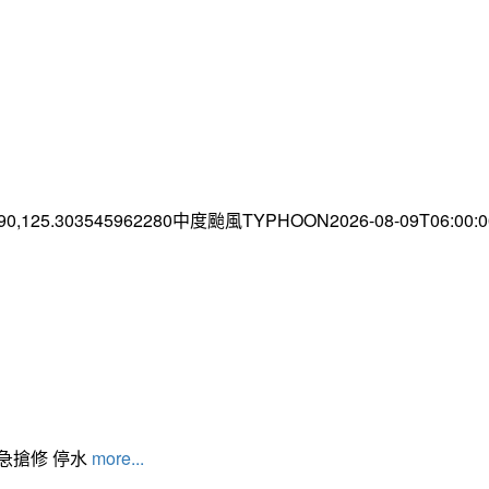
.90,125.303545962280中度颱風TYPHOON2026-08-09T06:00
緊急搶修 停水
more...