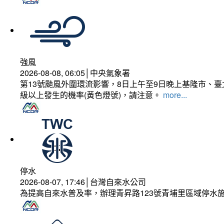
強風
2026-08-08, 06:05│中央氣象署
第13號颱風外圍環流影響，8日上午至9日晚上基隆市、
級以上發生的機率(黃色燈號)，請注意。
more...
停水
2026-08-07, 17:46│台灣自來水公司
為提高自來水普及率，辦理青昇路123號青埔里區域停水