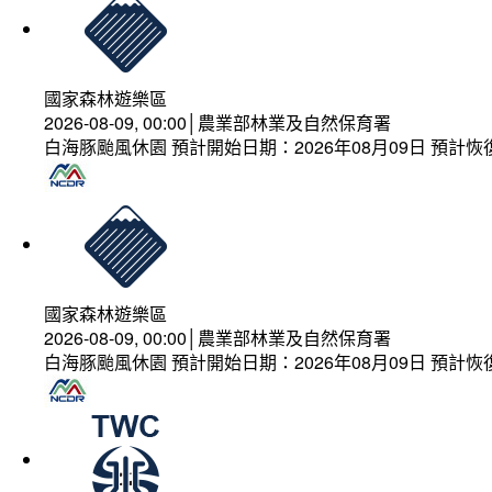
國家森林遊樂區
2026-08-09, 00:00│農業部林業及自然保育署
白海豚颱風休園 預計開始日期：2026年08月09日 預計恢復
國家森林遊樂區
2026-08-09, 00:00│農業部林業及自然保育署
白海豚颱風休園 預計開始日期：2026年08月09日 預計恢復