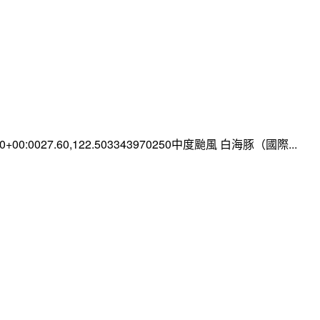
:00+00:0027.60,122.503343970250中度颱風 白海豚（國際...