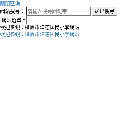
關閉區塊
網站搜尋：
送出搜尋
歡迎參觀：桃園市建德國民小學網站
歡迎參觀：桃園市建德國民小學網站