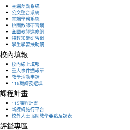
雲端差勤系統
公文整合系統
雲端學務系統
桃園教師研習網
全國教師進修網
特教知能研習網
學生學習扶助網
校內填報
校內線上填報
重大事件通報單
教學活動申請
115職課務選填
課程計畫
115課程計畫
新課綱施行平台
校外人士協助教學要點及課表
評鑑專區