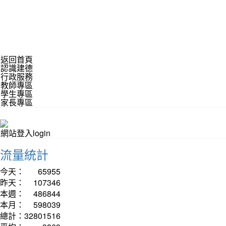
返回首頁
認識建德
行政服務
教師專區
學生專區
家長專區
網站登入login
流量統計
今天：
65955
昨天：
107346
本週：
486844
本月：
598039
總計：
32801516