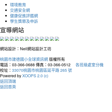
環境教育
交通安全網
健康促進評鑑網
學生獎懲及申訴
宣導網站
網站設計：Neil網站設計工坊
桃園市建德國小全球資訊網
版權所有
電話：03-366-0688
傳真：03-366-0512
各班級處室分機
校址：
33070桃園市桃園區延平路 265 號
Powered by
XOOPS 2.0 (c)
返回頂端
返回首頁