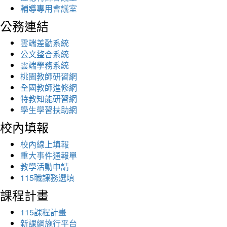
輔導專用會議室
公務連結
雲端差勤系統
公文整合系統
雲端學務系統
桃園教師研習網
全國教師進修網
特教知能研習網
學生學習扶助網
校內填報
校內線上填報
重大事件通報單
教學活動申請
115職課務選填
課程計畫
115課程計畫
新課綱施行平台