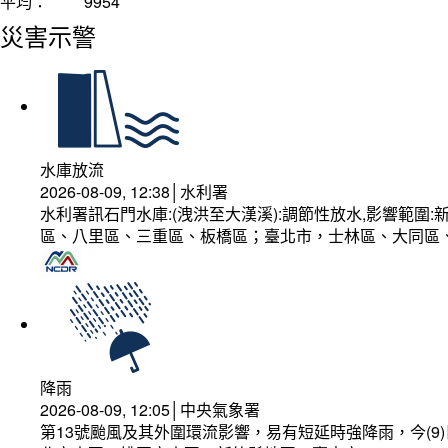
平均：
9954
災害示警
水庫放流
2026-08-09, 12:38│水利署
水利署訊石門水庫:(洩洪至大漢溪):調節性放水,影響範
區、八里區、三重區、板橋區；臺北市，士林區、大同區
降雨
2026-08-09, 12:05│中央氣象署
第13號颱風及其外圍環流影響，易有短延時強降雨，今(