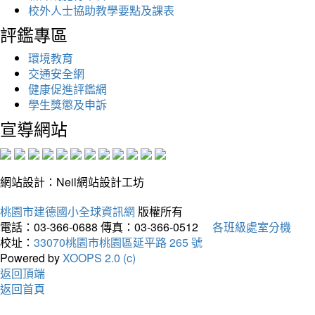
校外人士協助教學要點及課表
評鑑專區
環境教育
交通安全網
健康促進評鑑網
學生獎懲及申訴
宣導網站
網站設計：Neil網站設計工坊
桃園市建德國小全球資訊網
版權所有
電話：03-366-0688
傳真：03-366-0512
各班級處室分機
校址：
33070桃園市桃園區延平路 265 號
Powered by
XOOPS 2.0 (c)
返回頂端
返回首頁