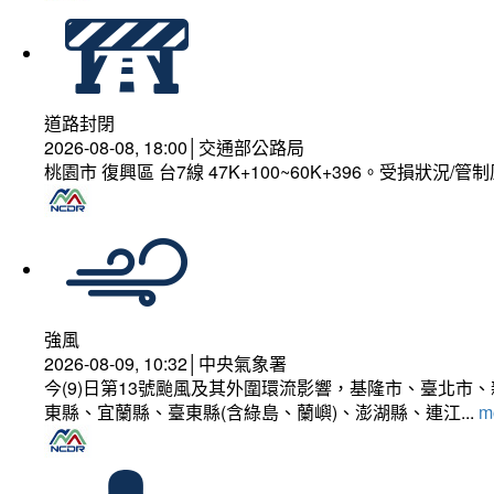
道路封閉
2026-08-08, 18:00│交通部公路局
桃園市 復興區 台7線 47K+100~60K+396。受損狀況/
強風
2026-08-09, 10:32│中央氣象署
今(9)日第13號颱風及其外圍環流影響，基隆市、臺北
東縣、宜蘭縣、臺東縣(含綠島、蘭嶼)、澎湖縣、連江...
mo