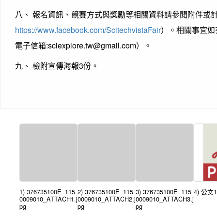
八、 報名資訊、競賽方式與獎勵等相關資料請參閱附件或
https://www.facebook.com/ScitechvistaFair
）。相關事宜如有
電子信箱:sciexplore.tw@gmail.com）。
九、 檢附宣傳海報3份。
1) 376735100E_115
2) 376735100E_115
3) 376735100E_115
4) 公文1
0009010_ATTACH1.j
0009010_ATTACH2.j
0009010_ATTACH3.j
pg
pg
pg