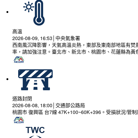
高溫
2026-08-09, 16:53│中央氣象署
西南風沉降影響，天氣高溫炎熱，東部及東南部地區有焚風
率，請加強注意。臺北市、新北市、桃園市、花蓮縣為黃
道路封閉
2026-08-08, 18:00│交通部公路局
桃園市 復興區 台7線 47K+100~60K+396。受損狀況/