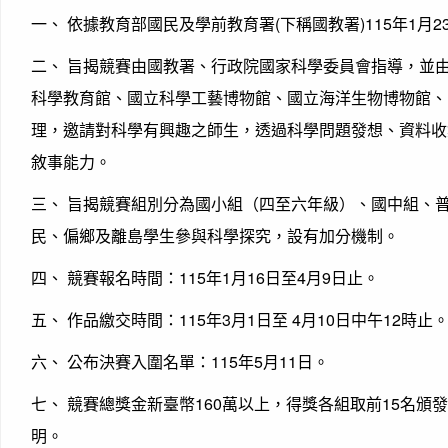
一、 依據教育部國民及學前教育署(下稱國教署)115年1月23
二、 旨揭競賽由國教署、行政院國家科學委員會指導，並
科學教育館、國立科學工藝博物館、國立海洋生物博物館、
理，邀請對科學有興趣之師生，透過科學問題發想、資料收
敘事能力。
三、 旨揭競賽組別分為國小組（四至六年級）、國中組、
民、偏鄉及離島學生參與科學探究，設有加分機制。
四、 競賽報名時間：115年1月16日至4月9日止。
五、 作品繳交時間：115年3月1日至 4月10日中午12時止
六、 公布決賽入圍名單：115年5月11日。
七、 競賽總獎金新臺幣160萬以上，得獎各組取前15名頒
明。