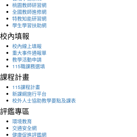
桃園教師研習網
全國教師進修網
特教知能研習網
學生學習扶助網
校內填報
校內線上填報
重大事件通報單
教學活動申請
115職課務選填
課程計畫
115課程計畫
新課綱施行平台
校外人士協助教學要點及課表
評鑑專區
環境教育
交通安全網
健康促進評鑑網