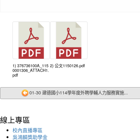
1) 376736100A_115
2) 公文1150126.pdf
0001306_ATTACH1.
pdf
01-30 建德國小114學年度外聘學輔人力服務實施...
線上專區
校內直播專區
吳鴻麟獎助學金