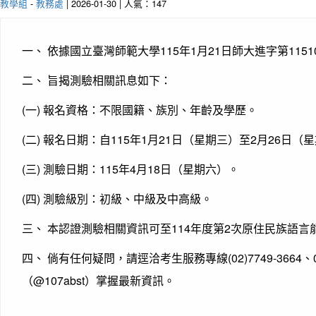
教學組
-
教務處
| 2026-01-30 | 人氣：147
一、 依據國立臺灣師範大學115年1月21日師大進字第1151
二、 旨揭測驗相關訊息如下：
(一) 報名資格：不限國籍、族別、年齡及學歷。
(二) 報名日期：自115年1月21日（星期三）至2月26日（
(三) 測驗日期：115年4月18日（星期六）。
(四) 測驗級別：初級、中級及中高級。
三、 本認證測驗相關資訊可至114年度第2次原住民族語
四、 倘有任何疑問，請逕洽考生服務專線(02)7749-3664
（@107abst）掌握最新資訊。