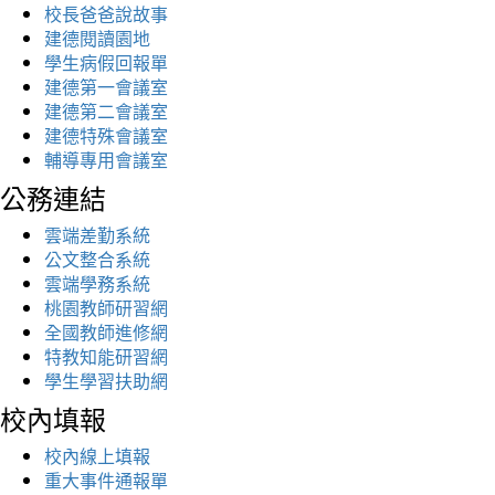
校長爸爸說故事
建德閱讀園地
學生病假回報單
建德第一會議室
建德第二會議室
建德特殊會議室
輔導專用會議室
公務連結
雲端差勤系統
公文整合系統
雲端學務系統
桃園教師研習網
全國教師進修網
特教知能研習網
學生學習扶助網
校內填報
校內線上填報
重大事件通報單