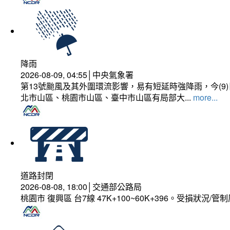
降雨
2026-08-09, 04:55│中央氣象署
第13號颱風及其外圍環流影響，易有短延時強降雨，今(
北市山區、桃園市山區、臺中市山區有局部大...
more...
道路封閉
2026-08-08, 18:00│交通部公路局
桃園市 復興區 台7線 47K+100~60K+396。受損狀況/