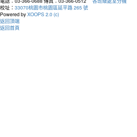
電話：03-366-0688
傳真：03-366-0512
各班級處室分機
校址：
33070桃園市桃園區延平路 265 號
Powered by
XOOPS 2.0 (c)
返回頂端
返回首頁