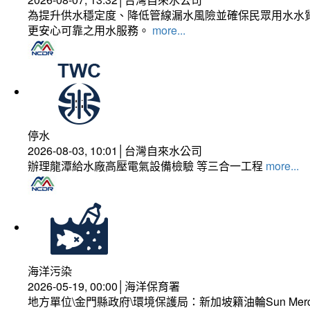
為提升供水穩定度、降低管線漏水風險並確保民眾用水水質
更安心可靠之用水服務。
more...
停水
2026-08-03, 10:01│台灣自來水公司
辦理龍潭給水廠高壓電氣設備檢驗 等三合一工程
more...
海洋污染
2026-05-19, 00:00│海洋保育署
地方單位\金門縣政府\環境保護局：新加坡籍油輪Sun Mer