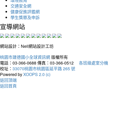
環境教育
交通安全網
健康促進評鑑網
學生獎懲及申訴
宣導網站
網站設計：Neil網站設計工坊
桃園市建德國小全球資訊網
版權所有
電話：03-366-0688
傳真：03-366-0512
各班級處室分機
校址：
33070桃園市桃園區延平路 265 號
Powered by
XOOPS 2.0 (c)
返回頂端
返回首頁