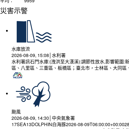
平均：
9959
災害示警
水庫放流
2026-08-09, 15:08│水利署
水利署訊石門水庫:(洩洪至大漢溪):調節性放水,影響範
區、八里區、三重區、板橋區；臺北市，士林區、大同區
颱風
2026-08-09, 14:30│中央氣象署
17SEA13DOLPHIN白海豚2026-08-09T06:00:00+00:002