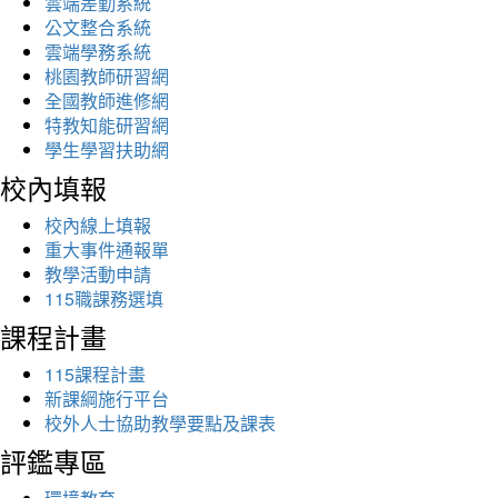
雲端差勤系統
公文整合系統
雲端學務系統
桃園教師研習網
全國教師進修網
特教知能研習網
學生學習扶助網
校內填報
校內線上填報
重大事件通報單
教學活動申請
115職課務選填
課程計畫
115課程計畫
新課綱施行平台
校外人士協助教學要點及課表
評鑑專區