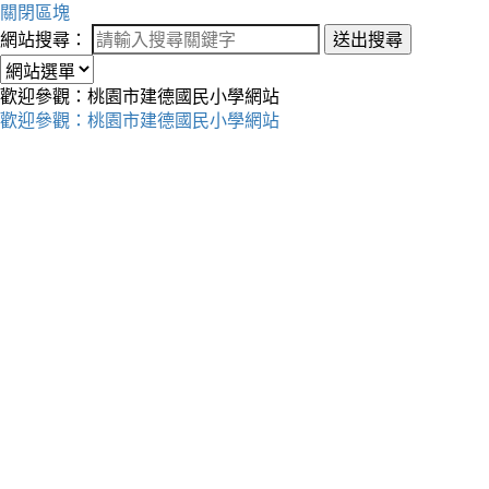
關閉區塊
網站搜尋：
送出搜尋
歡迎參觀：桃園市建德國民小學網站
歡迎參觀：桃園市建德國民小學網站