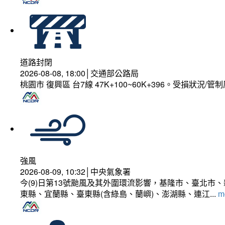
道路封閉
2026-08-08, 18:00│交通部公路局
桃園市 復興區 台7線 47K+100~60K+396。受損狀況/
強風
2026-08-09, 10:32│中央氣象署
今(9)日第13號颱風及其外圍環流影響，基隆市、臺北
東縣、宜蘭縣、臺東縣(含綠島、蘭嶼)、澎湖縣、連江...
mo