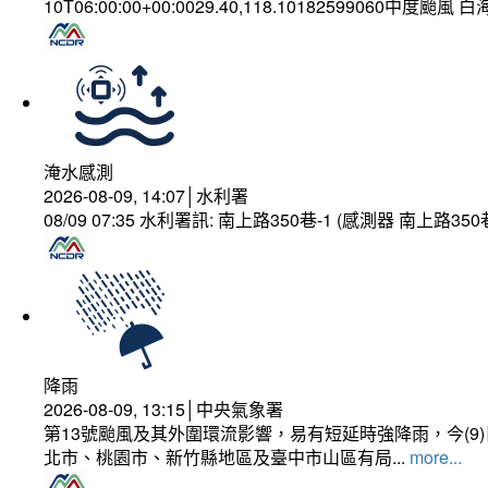
10T06:00:00+00:0029.40,118.10182599060中度颱風 
淹水感測
2026-08-09, 14:07│水利署
08/09 07:35 水利署訊: 南上路350巷-1 (感測器 南上
降雨
2026-08-09, 13:15│中央氣象署
第13號颱風及其外圍環流影響，易有短延時強降雨，今(
北市、桃園市、新竹縣地區及臺中市山區有局...
more...