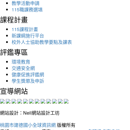
教學活動申請
115職課務選填
課程計畫
115課程計畫
新課綱施行平台
校外人士協助教學要點及課表
評鑑專區
環境教育
交通安全網
健康促進評鑑網
學生獎懲及申訴
宣導網站
網站設計：Neil網站設計工坊
桃園市建德國小全球資訊網
版權所有