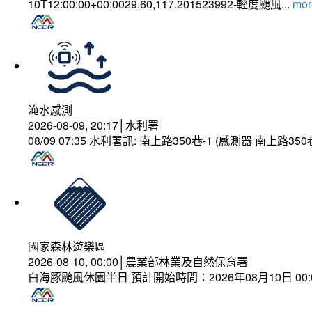
10T12:00:00+00:0029.60,117.201523992-輕度颱風...
more
淹水感測
2026-08-09, 20:17│水利署
08/09 07:35 水利署訊: 南上路350巷-1 (感測器 南上
國家森林遊樂區
2026-08-10, 00:00│農業部林業及自然保育署
白海豚颱風休園半日 預計開始時間：2026年08月10日 00:00