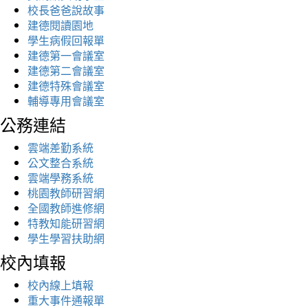
校長爸爸說故事
建德閱讀園地
學生病假回報單
建德第一會議室
建德第二會議室
建德特殊會議室
輔導專用會議室
公務連結
雲端差勤系統
公文整合系統
雲端學務系統
桃園教師研習網
全國教師進修網
特教知能研習網
學生學習扶助網
校內填報
校內線上填報
重大事件通報單