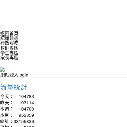
返回首頁
認識建德
行政服務
教師專區
學生專區
家長專區
網站登入login
流量統計
今天：
104783
昨天：
103114
本週：
104783
本月：
952359
總計：
33155836