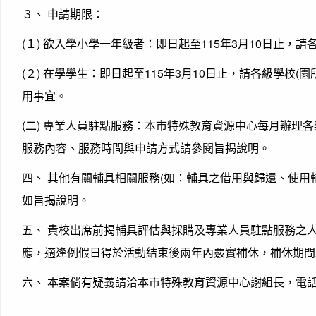
３、 申請期限：
(１) 欲入學小學一年級者：即日起至115年3月10日止
(２) 在學學生：即日起至115年3月10日止，請各級學
用事宜。
(二) 專業人員駐點服務：本市特殊教育資源中心每月辦理各
服務內容、服務時間與申請方式請參閱旨揭說明。
四、 其他有關輔具相關服務(如：輔具之借用與歸還、使
如旨揭說明。
五、 貴校出席前揭輔具評估與採購及專業人員駐點服務之人
應，適逢例假日得於活動結束後兩年內覈實補休，補休期間
六、 本案倘有疑義請洽本市特殊教育資源中心謝組長，電話：03