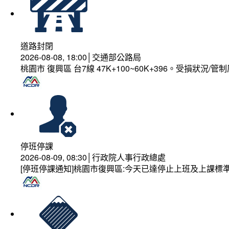
道路封閉
2026-08-08, 18:00│交通部公路局
桃園市 復興區 台7線 47K+100~60K+396。受損狀況/
停班停課
2026-08-09, 08:30│行政院人事行政總處
[停班停課通知]桃園市復興區:今天已達停止上班及上課標