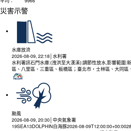
平均：
9966
災害示警
水庫放流
2026-08-09, 22:18│水利署
水利署訊石門水庫:(洩洪至大漢溪):調節性放水,影響範
區、八里區、三重區、板橋區；臺北市，士林區、大同區
颱風
2026-08-09, 20:30│中央氣象署
19SEA13DOLPHIN白海豚2026-08-09T12:00:00+00:002