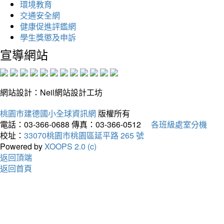
環境教育
交通安全網
健康促進評鑑網
學生獎懲及申訴
宣導網站
網站設計：Neil網站設計工坊
桃園市建德國小全球資訊網
版權所有
電話：03-366-0688
傳真：03-366-0512
各班級處室分機
校址：
33070桃園市桃園區延平路 265 號
Powered by
XOOPS 2.0 (c)
返回頂端
返回首頁