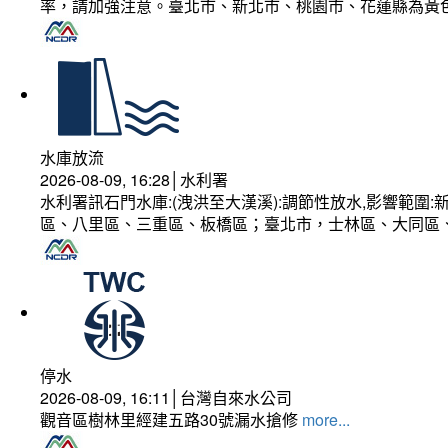
率，請加強注意。臺北市、新北市、桃園市、花蓮縣為黃
水庫放流
2026-08-09, 16:28│水利署
水利署訊石門水庫:(洩洪至大漢溪):調節性放水,影響範
區、八里區、三重區、板橋區；臺北市，士林區、大同區
停水
2026-08-09, 16:11│台灣自來水公司
觀音區樹林里經建五路30號漏水搶修
more...