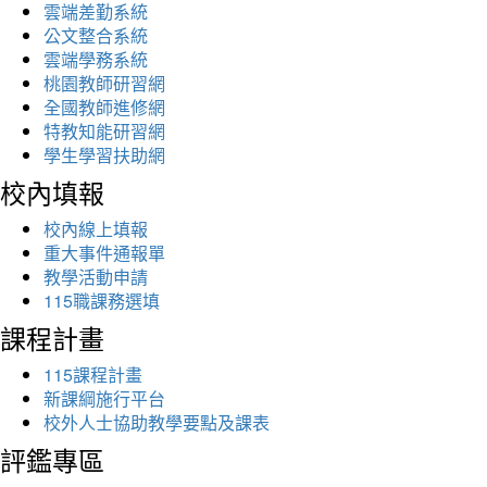
雲端差勤系統
公文整合系統
雲端學務系統
桃園教師研習網
全國教師進修網
特教知能研習網
學生學習扶助網
校內填報
校內線上填報
重大事件通報單
教學活動申請
115職課務選填
課程計畫
115課程計畫
新課綱施行平台
校外人士協助教學要點及課表
評鑑專區