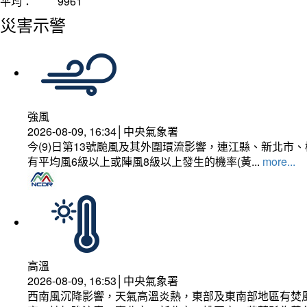
平均：
9961
災害示警
強風
2026-08-09, 16:34│中央氣象署
今(9)日第13號颱風及其外圍環流影響，連江縣、新北
有平均風6級以上或陣風8級以上發生的機率(黃...
more...
高溫
2026-08-09, 16:53│中央氣象署
西南風沉降影響，天氣高溫炎熱，東部及東南部地區有焚風