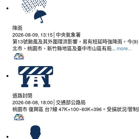
降雨
2026-08-09, 13:15│中央氣象署
第13號颱風及其外圍環流影響，易有短延時強降雨，今(
北市、桃園市、新竹縣地區及臺中市山區有局...
more...
道路封閉
2026-08-08, 18:00│交通部公路局
桃園市 復興區 台7線 47K+100~60K+396。受損狀況/