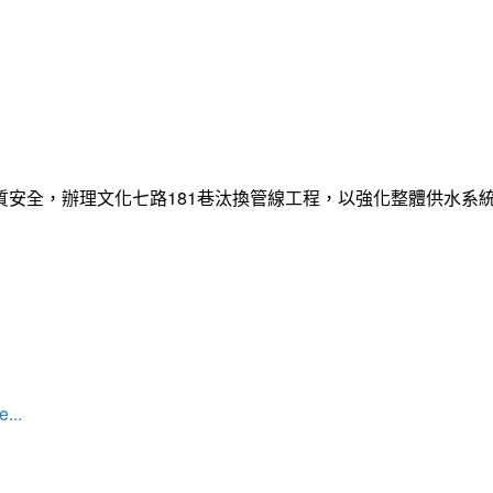
質安全，辦理文化七路181巷汰換管線工程，以強化整體供水系
...