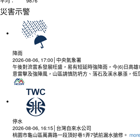
平均：
9876
災害示警
降雨
2026-08-06, 17:00│中央氣象署
午後對流雲系發展旺盛，易有短延時強降雨，今(6)日高
意雷擊及強陣風，山區請慎防坍方、落石及溪水暴漲，低
停水
2026-08-06, 16:15│台灣自來水公司
桃園市龜山區萬壽路一段頂好巷1弄7號前漏水搶修。
more