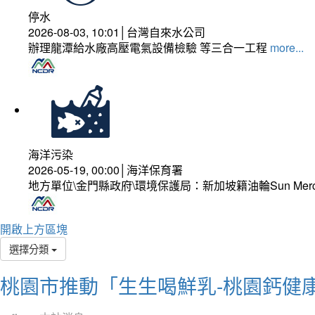
停水
2026-08-03, 10:01│台灣自來水公司
辦理龍潭給水廠高壓電氣設備檢驗 等三合一工程
more...
海洋污染
2026-05-19, 00:00│海洋保育署
地方單位\金門縣政府\環境保護局：新加坡籍油輪Sun Mer
開啟上方區塊
選擇分類
桃園市推動「生生喝鮮乳-桃園鈣健康