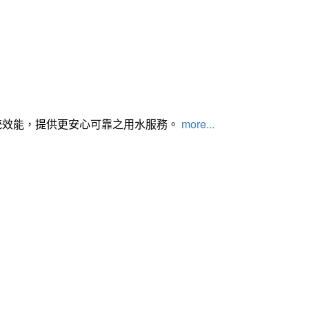
統效能，提供更安心可靠之用水服務。
more...