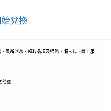
開始兌換
話、最新消息、領取品項及通路、懶人包、線上服
之幼童。