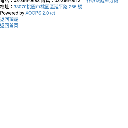
電話：03-366-0688
傳真：03-366-0512
各班級處室分機
校址：
33070桃園市桃園區延平路 265 號
Powered by
XOOPS 2.0 (c)
返回頂端
返回首頁