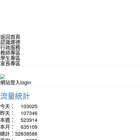
返回首頁
認識建德
行政服務
教師專區
學生專區
家長專區
網站登入login
流量統計
今天：
103025
昨天：
107346
本週：
523914
本月：
635109
總計：
32838586