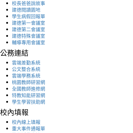
校長爸爸說故事
建德閱讀園地
學生病假回報單
建德第一會議室
建德第二會議室
建德特殊會議室
輔導專用會議室
公務連結
雲端差勤系統
公文整合系統
雲端學務系統
桃園教師研習網
全國教師進修網
特教知能研習網
學生學習扶助網
校內填報
校內線上填報
重大事件通報單