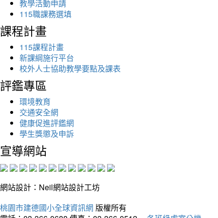
教學活動申請
115職課務選填
課程計畫
115課程計畫
新課綱施行平台
校外人士協助教學要點及課表
評鑑專區
環境教育
交通安全網
健康促進評鑑網
學生獎懲及申訴
宣導網站
網站設計：Neil網站設計工坊
桃園市建德國小全球資訊網
版權所有