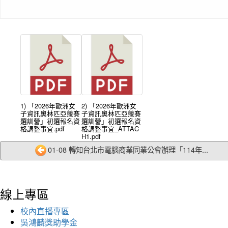
1) 「2026年歐洲女
2) 「2026年歐洲女
子資訊奧林匹亞競賽
子資訊奧林匹亞競賽
選訓營」初選報名資
選訓營」初選報名資
格調整事宜.pdf
格調整事宜_ATTAC
H1.pdf
01-08 轉知台北市電腦商業同業公會辦理「114年...
線上專區
校內直播專區
吳鴻麟獎助學金