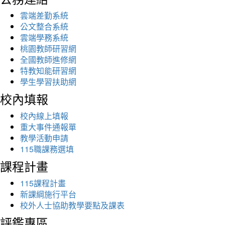
雲端差勤系統
公文整合系統
雲端學務系統
桃園教師研習網
全國教師進修網
特教知能研習網
學生學習扶助網
校內填報
校內線上填報
重大事件通報單
教學活動申請
115職課務選填
課程計畫
115課程計畫
新課綱施行平台
校外人士協助教學要點及課表
評鑑專區