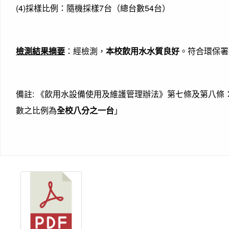
(4)採樣比例：隨機採樣7台（總台數54台）
檢測結果摘要
：經檢測，
本校飲用水水質良好
。符合環保署
備註: 《飲用水設備使用及維護管理辦法》第七條及第八
數之比例為
全校八分之一台
」