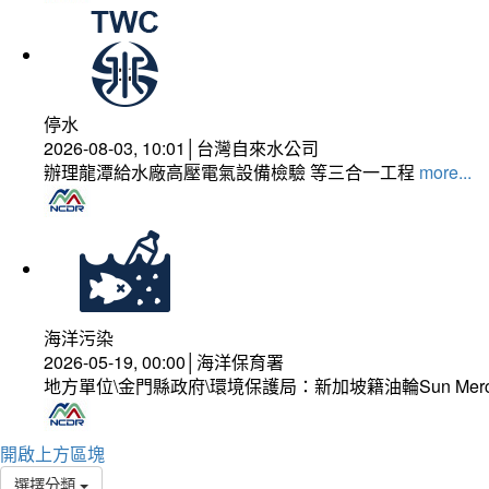
停水
2026-08-03, 10:01│台灣自來水公司
辦理龍潭給水廠高壓電氣設備檢驗 等三合一工程
more...
海洋污染
2026-05-19, 00:00│海洋保育署
地方單位\金門縣政府\環境保護局：新加坡籍油輪Sun Mer
開啟上方區塊
選擇分類