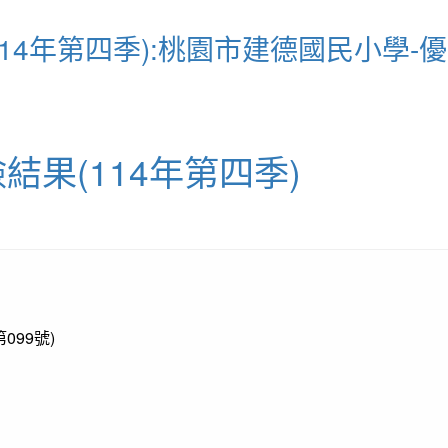
14年第四季):桃園市建德國民小學-
果(114年第四季)
99號)