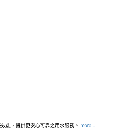
統效能，提供更安心可靠之用水服務。
more...