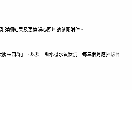
測詳細結果及更換濾心照片請參閱附件。
大腸桿菌群」，以及「飲水機水質狀況，
每三個月
應抽驗台