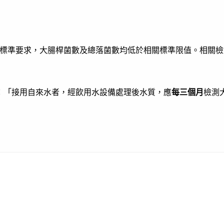
標準要求，大腸桿菌數及總落菌數均低於相關標準限值。相關檢
條：「接用自來水者，經飲用水設備處理後水質，應
每三個月
檢測