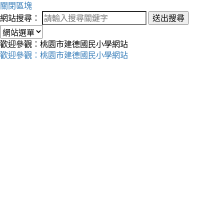
關閉區塊
網站搜尋：
送出搜尋
歡迎參觀：桃園市建德國民小學網站
歡迎參觀：桃園市建德國民小學網站