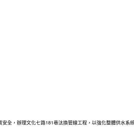
質安全，辦理文化七路181巷汰換管線工程，以強化整體供水系