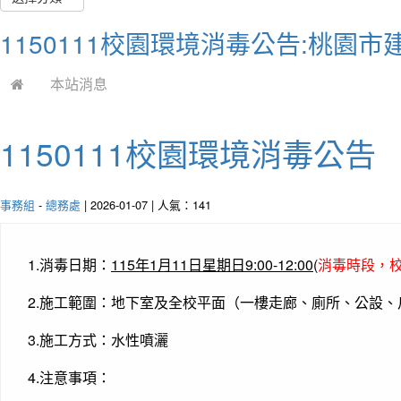
1150111校園環境消毒公告:桃園
本站消息
1150111校園環境消毒公告
事務組
-
總務處
| 2026-01-07 | 人氣：141
1.消毒日期：
115年1月11日星期日9:00-12:00
(
消毒時段，
2.施工範圍：地下室及全校平面（一樓走廊、廁所、公設
3.施工方式：水性噴灑
4.注意事項：