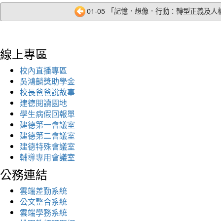
01-05 「記憶．想像．行動：轉型正義及人權
線上專區
校內直播專區
吳鴻麟獎助學金
校長爸爸說故事
建德閱讀園地
學生病假回報單
建德第一會議室
建德第二會議室
建德特殊會議室
輔導專用會議室
公務連結
雲端差勤系統
公文整合系統
雲端學務系統