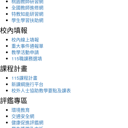
桃園教師研習網
全國教師進修網
特教知能研習網
學生學習扶助網
校內填報
校內線上填報
重大事件通報單
教學活動申請
115職課務選填
課程計畫
115課程計畫
新課綱施行平台
校外人士協助教學要點及課表
評鑑專區
環境教育
交通安全網
健康促進評鑑網