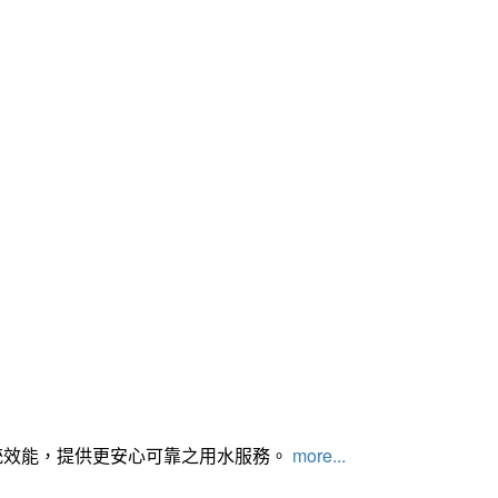
統效能，提供更安心可靠之用水服務。
more...