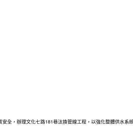
質安全，辦理文化七路181巷汰換管線工程，以強化整體供水系