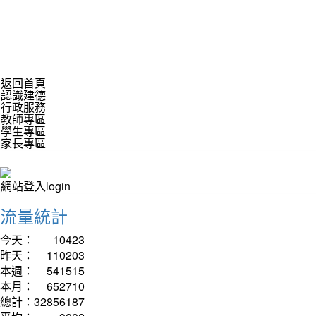
返回首頁
認識建德
行政服務
教師專區
學生專區
家長專區
網站登入login
流量統計
今天：
10423
昨天：
110203
本週：
541515
本月：
652710
總計：
32856187