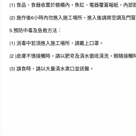
(1) 食品、食器收置於櫥櫃內，魚缸、電器覆蓋報紙，內
(2) 施作後6小時內勿進入施工場所，進入後請將空調及門
5.預防中毒及急救方法：
(1) 消毒中若須進入施工場所，請戴上口罩。
(2 )皮膚不慎接觸時，請以肥皂及清水徹底清洗，眼睛接觸
(3) 誤食時，請以大量清水漱口並送醫。