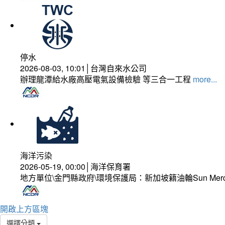
停水
2026-08-03, 10:01│台灣自來水公司
辦理龍潭給水廠高壓電氣設備檢驗 等三合一工程
more...
海洋污染
2026-05-19, 00:00│海洋保育署
地方單位\金門縣政府\環境保護局：新加坡籍油輪Sun Mer
開啟上方區塊
選擇分類