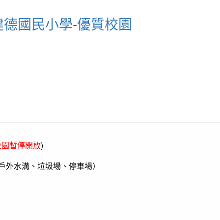
市建德國民小學-優質校園
校園暫停開放
)
、戶外水溝、垃圾場、停車場）