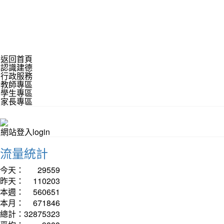
返回首頁
認識建德
行政服務
教師專區
學生專區
家長專區
網站登入login
流量統計
今天：
29559
昨天：
110203
本週：
560651
本月：
671846
總計：
32875323