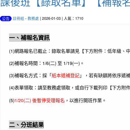
課後班【錄取名單】【補報
註冊組
-
教務處
| 2026-01-03 | 人氣：1710
公告
一、補報名資訊
(1)網路報名已截止：錄取名單請見【下方附件：低年級、
(2)補報名時間：1/6(二) 至 1/19(一)。
(3)補報名方式：採「
紙本遞補登記
」，若有缺額將依序遞
(4)表單領取：請至教務處領取，或自行下載列印【下方附
(5)
1/20(二) 後暫停受理報名
，以進行開班作業。
二、分班結果