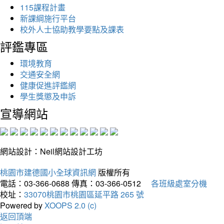
115課程計畫
新課綱施行平台
校外人士協助教學要點及課表
評鑑專區
環境教育
交通安全網
健康促進評鑑網
學生獎懲及申訴
宣導網站
網站設計：Neil網站設計工坊
桃園市建德國小全球資訊網
版權所有
電話：03-366-0688
傳真：03-366-0512
各班級處室分機
校址：
33070桃園市桃園區延平路 265 號
Powered by
XOOPS 2.0 (c)
返回頂端