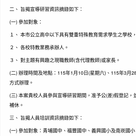
二、 旨揭宣導研習資訊摘錄如下：
(一) 參加對象：
１、 本市公立高中以下具有雙重特殊教育需求學生之學校
２、 各校特教業務承辦人。
３、 對主題有興趣之現職教師(含代理教師)或家長。
(二) 辦理時間及地點：115年1月10日(星期六)、115年3月
方式辦理。
(三) 本案貴校人員參與宣導研習期間，准予公(差)假登
補休。
三、 旨揭人員培訓資訊摘錄如下：
(一) 參加對象：青埔國中、福豐國中、義興國小及南崁國小