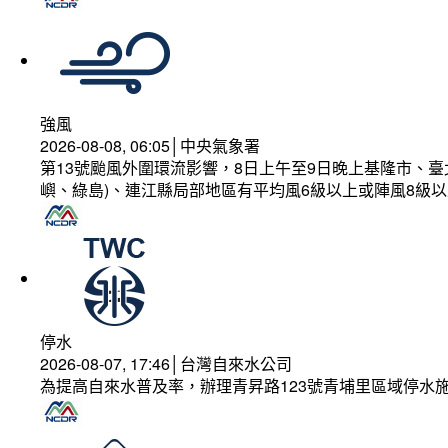
強風
2026-08-08, 06:05│中央氣象署
第13號颱風外圍環流影響，8日上午至9日晚上基隆市、
嶼、綠島)、連江縣局部地區有平均風6級以上或陣風8級以
停水
2026-08-07, 17:46│台灣自來水公司
為提高自來水普及率，辦理青昇路123號青埔里區域停水