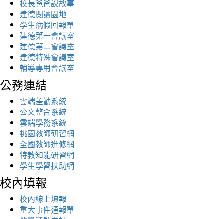
校長爸爸說故事
建德閱讀園地
學生病假回報單
建德第一會議室
建德第二會議室
建德特殊會議室
輔導專用會議室
公務連結
雲端差勤系統
公文整合系統
雲端學務系統
桃園教師研習網
全國教師進修網
特教知能研習網
學生學習扶助網
校內填報
校內線上填報
重大事件通報單