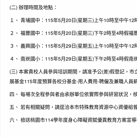
(二) 辦理時間及地點：
１、 青埔國中：115年5月20日(星期三)上午10時至中午
２、 福豐國中：115年5月20日(星期三)下午2時至4時假
３、 義興國小：115年5月29日(星期五)上午10時至中午
４、 南崁國小：115年5月29日(星期五)下午2時至4時假
(三) 本案貴校人員參與培訓期間，請准予公(差)假登記
展基金115年度預算各校分基金-用人費用-聘僱及兼職人員
四、 每場次全程參與者由承辦單位依實際參與研習狀況，
五、 若有相關疑問，請逕洽本市特殊教育資源中心資優組曾老師(東
六、 檢送桃園市114學年度身心障礙資賦優異教育方案宣