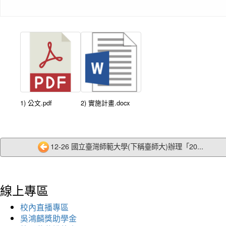
1) 公文.pdf
2) 實施計畫.docx
12-26 國立臺灣師範大學(下稱臺師大)辦理「20...
線上專區
校內直播專區
吳鴻麟獎助學金