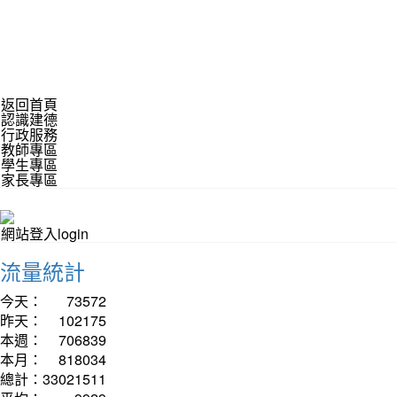
返回首頁
認識建德
行政服務
教師專區
學生專區
家長專區
網站登入login
流量統計
今天：
73572
昨天：
102175
本週：
706839
本月：
818034
總計：
33021511