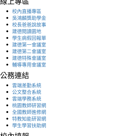
線上專區
校內直播專區
吳鴻麟獎助學金
校長爸爸說故事
建德閱讀園地
學生病假回報單
建德第一會議室
建德第二會議室
建德特殊會議室
輔導專用會議室
公務連結
雲端差勤系統
公文整合系統
雲端學務系統
桃園教師研習網
全國教師進修網
特教知能研習網
學生學習扶助網
校內填報