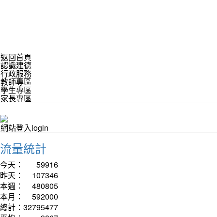
返回首頁
認識建德
行政服務
教師專區
學生專區
家長專區
網站登入login
流量統計
今天：
59916
昨天：
107346
本週：
480805
本月：
592000
總計：
32795477