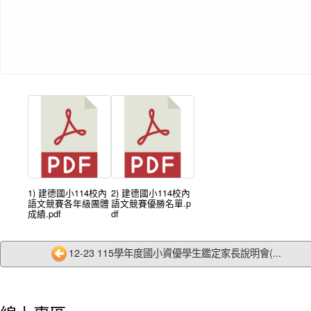
1) 建德國小114校內
2) 建德國小114校內
語文競賽各年級團體
語文競賽優勝名單.p
成績.pdf
df
12-23 115學年度國小資優學生鑑定家長說明會(...