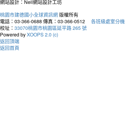
網站設計：Neil網站設計工坊
桃園市建德國小全球資訊網
版權所有
電話：03-366-0688
傳真：03-366-0512
各班級處室分機
校址：
33070桃園市桃園區延平路 265 號
Powered by
XOOPS 2.0 (c)
返回頂端
返回首頁