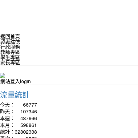
返回首頁
認識建德
行政服務
教師專區
學生專區
家長專區
網站登入login
流量統計
今天：
66777
昨天：
107346
本週：
487666
本月：
598861
總計：
32802338