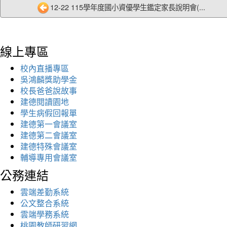
12-22 115學年度國小資優學生鑑定家長說明會(...
線上專區
校內直播專區
吳鴻麟獎助學金
校長爸爸說故事
建德閱讀園地
學生病假回報單
建德第一會議室
建德第二會議室
建德特殊會議室
輔導專用會議室
公務連結
雲端差勤系統
公文整合系統
雲端學務系統
桃園教師研習網