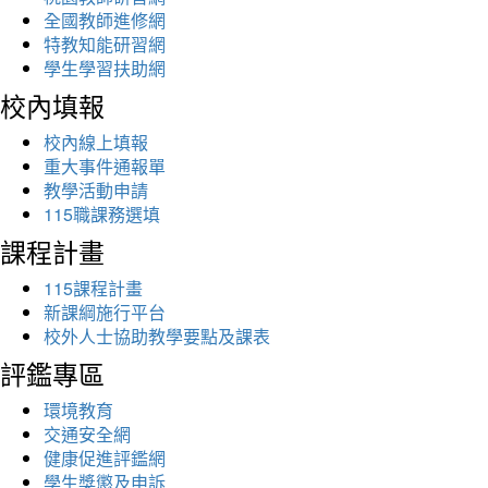
全國教師進修網
特教知能研習網
學生學習扶助網
校內填報
校內線上填報
重大事件通報單
教學活動申請
115職課務選填
課程計畫
115課程計畫
新課綱施行平台
校外人士協助教學要點及課表
評鑑專區
環境教育
交通安全網
健康促進評鑑網
學生獎懲及申訴