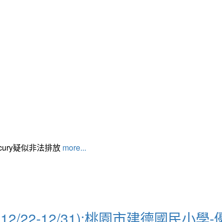
cury疑似非法排放
more...
/22-12/31):桃園市建德國民小學