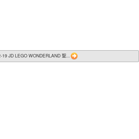
2-19 JD LEGO WONDERLAND 聖...