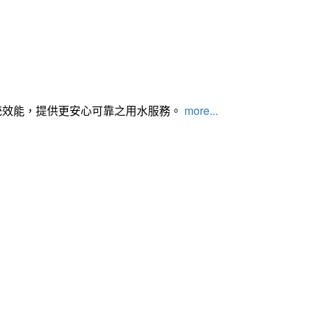
統效能，提供更安心可靠之用水服務。
more...