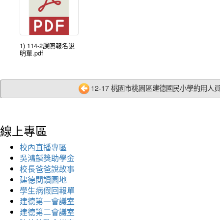
1) 114-2課照報名說
明單.pdf
12-17 桃園市桃園區建德國民小學約用人員(警
線上專區
校內直播專區
吳鴻麟獎助學金
校長爸爸說故事
建德閱讀園地
學生病假回報單
建德第一會議室
建德第二會議室