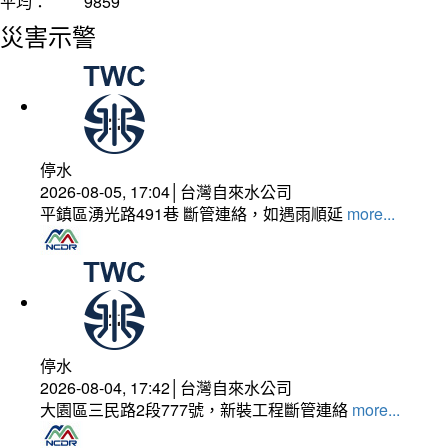
平均：
9859
災害示警
停水
2026-08-05, 17:04│台灣自來水公司
平鎮區湧光路491巷 斷管連絡，如遇雨順延
more...
停水
2026-08-04, 17:42│台灣自來水公司
大園區三民路2段777號，新裝工程斷管連絡
more...