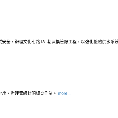
質安全，辦理文化七路181巷汰換管線工程，以強化整體供水系
定度，辦理管網封閉調查作業。
more...