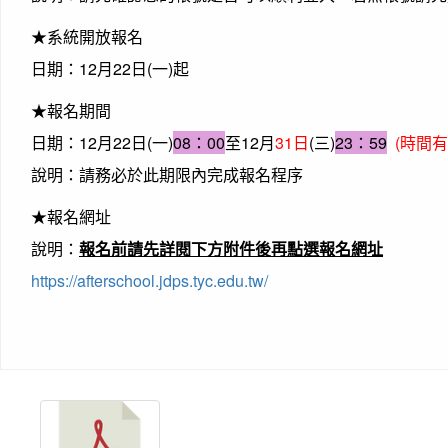
★系統開放報名
日期：12月22日(一)起
★報名期間
日期：12月22日(一)
08：00
至12月
31日
(三)
23：59
(時間有
說明：請務必於此期限內完成報名程序
★報名網址
說明：
報名前請先詳閱下方附件後再點選報名網址
https://afterschool.jdps.tyc.edu.tw/