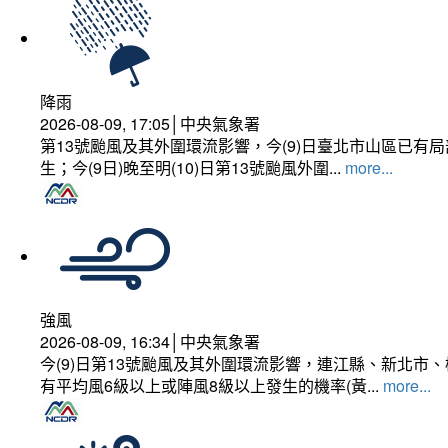
降雨
2026-08-09, 17:05│中央氣象署
第13號颱風及其外圍環流影響，今(9)日臺北市山區已
生；今(9日)晚至明(10)日第13號颱風外圍...
more...
強風
2026-08-09, 16:34│中央氣象署
今(9)日第13號颱風及其外圍環流影響，連江縣、新北
有平均風6級以上或陣風8級以上發生的機率(黃...
more...