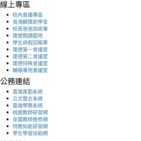
線上專區
校內直播專區
吳鴻麟獎助學金
校長爸爸說故事
建德閱讀園地
學生病假回報單
建德第一會議室
建德第二會議室
建德特殊會議室
輔導專用會議室
公務連結
雲端差勤系統
公文整合系統
雲端學務系統
桃園教師研習網
全國教師進修網
特教知能研習網
學生學習扶助網