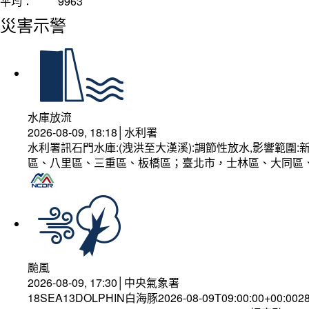
平均：
9963
災害示警
水庫放流
2026-08-09, 18:18│水利署
水利署訊石門水庫:(洩洪至大漢溪):調節性放水,影響範
區、八里區、三重區、板橋區；臺北市，士林區、大同區
颱風
2026-08-09, 17:30│中央氣象署
18SEA13DOLPHIN白海豚2026-08-09T09:00:00+00:002