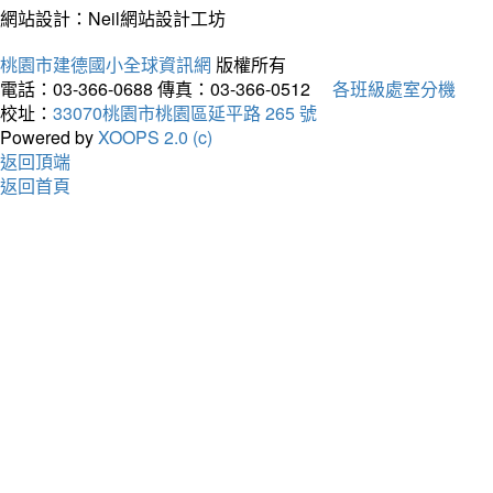
網站設計：Neil網站設計工坊
桃園市建德國小全球資訊網
版權所有
電話：03-366-0688
傳真：03-366-0512
各班級處室分機
校址：
33070桃園市桃園區延平路 265 號
Powered by
XOOPS 2.0 (c)
返回頂端
返回首頁