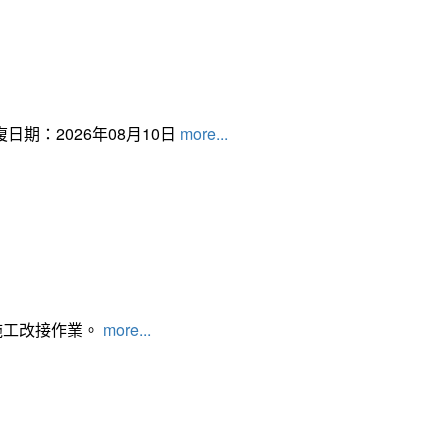
日期：2026年08月10日
more...
施工改接作業。
more...