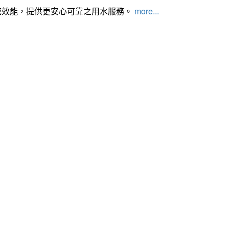
統效能，提供更安心可靠之用水服務。
more...