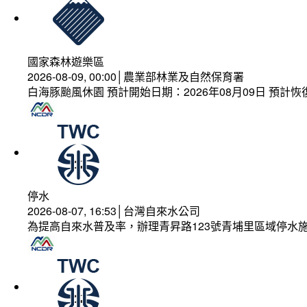
國家森林遊樂區
2026-08-09, 00:00│農業部林業及自然保育署
白海豚颱風休園 預計開始日期：2026年08月09日 預計恢復
停水
2026-08-07, 16:53│台灣自來水公司
為提高自來水普及率，辦理青昇路123號青埔里區域停水