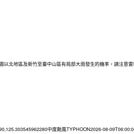
日桃園以北地區及新竹至臺中山區有局部大雨發生的機率，請注意
.90,125.303545962280中度颱風TYPHOON2026-08-09T06:00