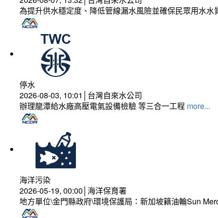
為提升供水穩定度、降低管線漏水風險並確保民眾用水水
停水
2026-08-03, 10:01│台灣自來水公司
辦理龍潭給水廠高壓電氣設備檢驗 等三合一工程
more...
海洋污染
2026-05-19, 00:00│海洋保育署
地方單位\金門縣政府\環境保護局：新加坡籍油輪Sun Mer