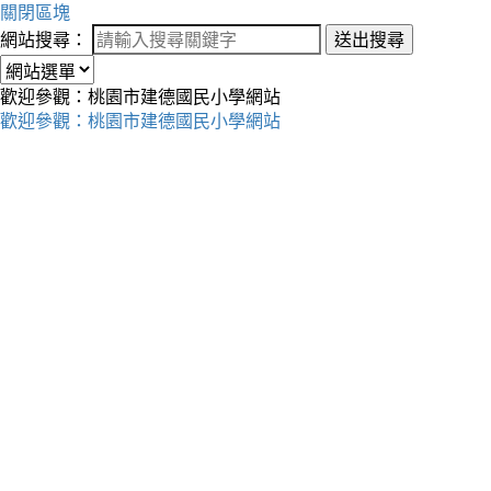
關閉區塊
網站搜尋：
送出搜尋
歡迎參觀：桃園市建德國民小學網站
歡迎參觀：桃園市建德國民小學網站