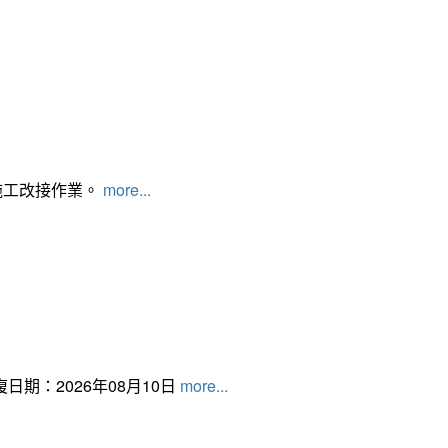
施工改接作業。
more...
日期：2026年08月10日
more...