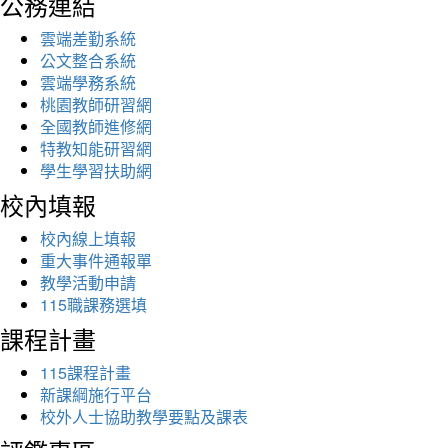
公務連結
雲端差勤系統
公文整合系統
雲端學務系統
桃園教師研習網
全國教師進修網
特教知能研習網
學生學習扶助網
校內填報
校內線上填報
重大事件通報單
教學活動申請
115職課務選填
課程計畫
115課程計畫
新課綱施行平台
校外人士協助教學要點及課表