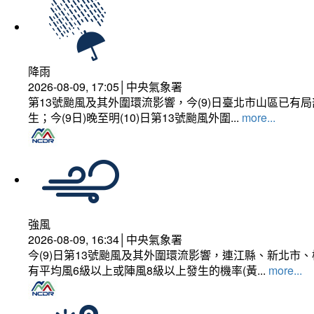
降雨
2026-08-09, 17:05│中央氣象署
第13號颱風及其外圍環流影響，今(9)日臺北市山區已
生；今(9日)晚至明(10)日第13號颱風外圍...
more...
強風
2026-08-09, 16:34│中央氣象署
今(9)日第13號颱風及其外圍環流影響，連江縣、新北
有平均風6級以上或陣風8級以上發生的機率(黃...
more...