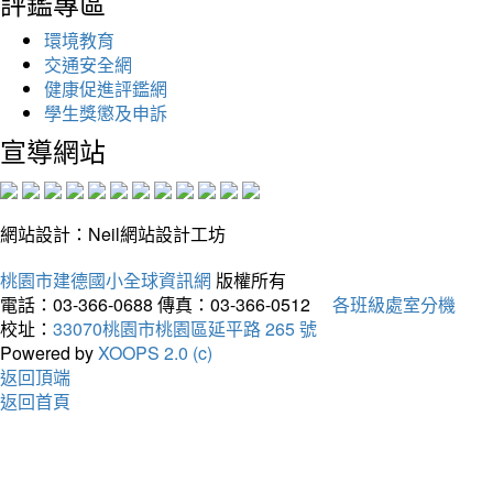
評鑑專區
環境教育
交通安全網
健康促進評鑑網
學生獎懲及申訴
宣導網站
網站設計：Neil網站設計工坊
桃園市建德國小全球資訊網
版權所有
電話：03-366-0688
傳真：03-366-0512
各班級處室分機
校址：
33070桃園市桃園區延平路 265 號
Powered by
XOOPS 2.0 (c)
返回頂端
返回首頁