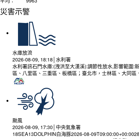
平均：
9963
災害示警
水庫放流
2026-08-09, 18:18│水利署
水利署訊石門水庫:(洩洪至大漢溪):調節性放水,影響範
區、八里區、三重區、板橋區；臺北市，士林區、大同區
颱風
2026-08-09, 17:30│中央氣象署
18SEA13DOLPHIN白海豚2026-08-09T09:00:00+00:002