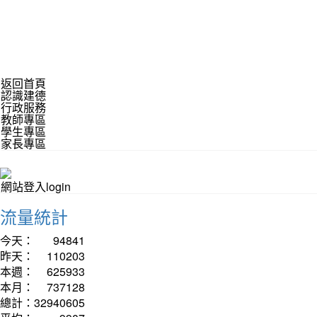
返回首頁
認識建德
行政服務
教師專區
學生專區
家長專區
網站登入login
流量統計
今天：
94841
昨天：
110203
本週：
625933
本月：
737128
總計：
32940605