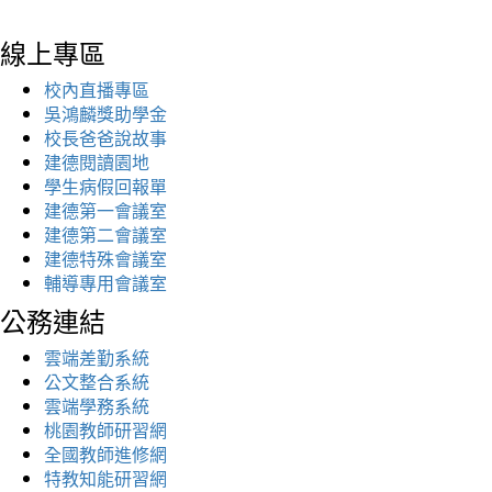
線上專區
校內直播專區
吳鴻麟獎助學金
校長爸爸說故事
建德閱讀園地
學生病假回報單
建德第一會議室
建德第二會議室
建德特殊會議室
輔導專用會議室
公務連結
雲端差勤系統
公文整合系統
雲端學務系統
桃園教師研習網
全國教師進修網
特教知能研習網