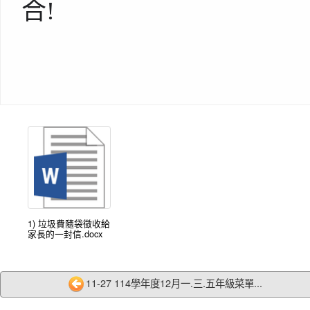
合
!
1) 垃圾費隨袋徵收給
家長的一封信.docx
11-27 114學年度12月一.三.五年級菜單...