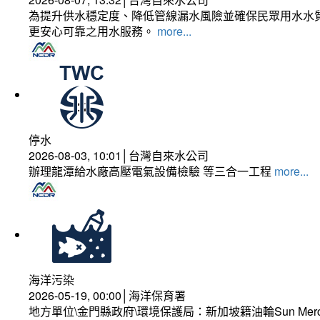
為提升供水穩定度、降低管線漏水風險並確保民眾用水水質
更安心可靠之用水服務。
more...
停水
2026-08-03, 10:01│台灣自來水公司
辦理龍潭給水廠高壓電氣設備檢驗 等三合一工程
more...
海洋污染
2026-05-19, 00:00│海洋保育署
地方單位\金門縣政府\環境保護局：新加坡籍油輪Sun Mer