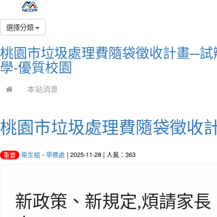
選擇分類
桃園市垃圾處理費隨袋徵收計畫─試辦非
學-優質校園
本站消息
桃園市垃圾處理費隨袋徵收計畫
衛生組
-
學務處
| 2025-11-28 | 人氣：363
重要
新政策
、
新規定
,
煩請家長