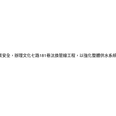
質安全，辦理文化七路181巷汰換管線工程，以強化整體供水系