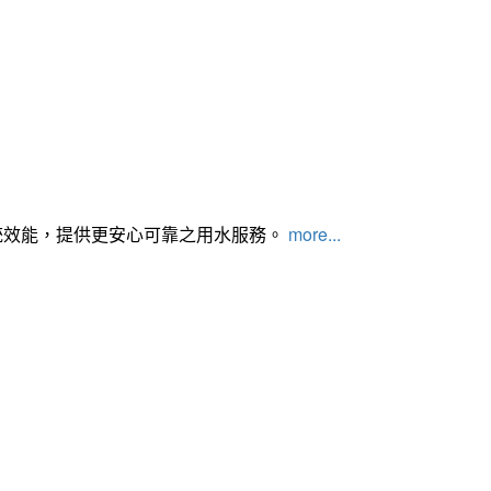
統效能，提供更安心可靠之用水服務。
more...