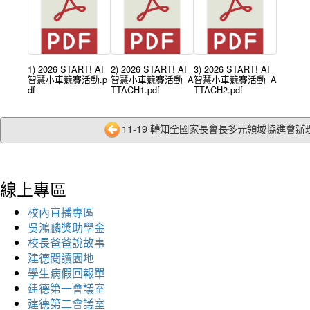
1) 2026 START! AI
2) 2026 START! AI
3) 2026 START! AI
智慧小車競賽活動.p
智慧小車競賽活動_A
智慧小車競賽活動_A
df
TTACH1.pdf
TTACH2.pdf
11-19 轉知全國家長會長多元領域協進會辦理
線上專區
校內直播專區
吳鴻麟獎助學金
校長爸爸說故事
建德閱讀園地
學生病假回報單
建德第一會議室
建德第二會議室