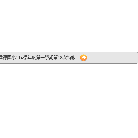
9 建德國小114學年度第一學期第18次特教...