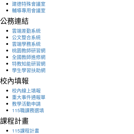
建德特殊會議室
輔導專用會議室
公務連結
雲端差勤系統
公文整合系統
雲端學務系統
桃園教師研習網
全國教師進修網
特教知能研習網
學生學習扶助網
校內填報
校內線上填報
重大事件通報單
教學活動申請
115職課務選填
課程計畫
115課程計畫