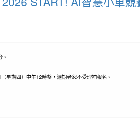
26 START! AI智慧小
分。
12日（星期四）中午12時整，逾期者恕不受理補報名。