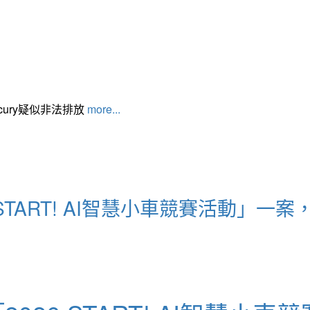
cury疑似非法排放
more...
START! AI智慧小車競賽活動」一