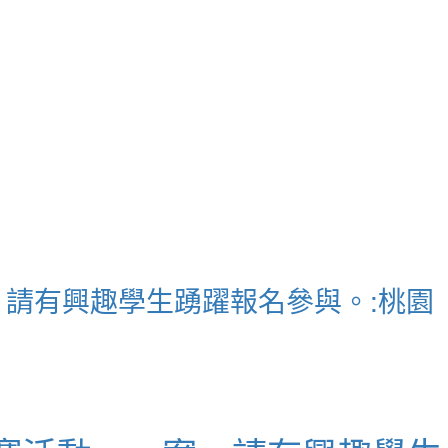
案，請有興趣學生踴躍報名參與。:桃園