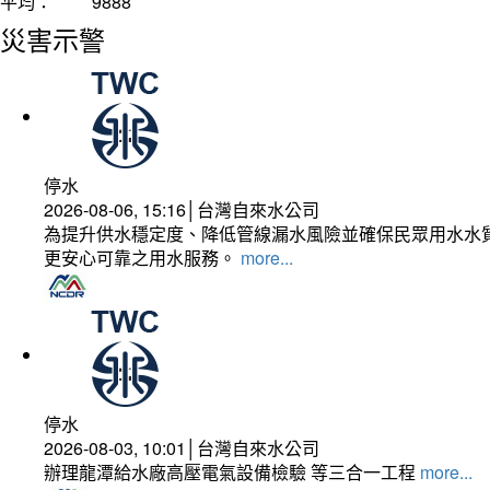
平均：
9888
災害示警
停水
2026-08-06, 15:16│台灣自來水公司
為提升供水穩定度、降低管線漏水風險並確保民眾用水水質
更安心可靠之用水服務。
more...
停水
2026-08-03, 10:01│台灣自來水公司
辦理龍潭給水廠高壓電氣設備檢驗 等三合一工程
more...