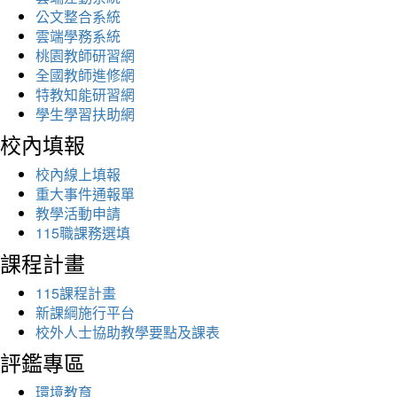
公文整合系統
雲端學務系統
桃園教師研習網
全國教師進修網
特教知能研習網
學生學習扶助網
校內填報
校內線上填報
重大事件通報單
教學活動申請
115職課務選填
課程計畫
115課程計畫
新課綱施行平台
校外人士協助教學要點及課表
評鑑專區
環境教育