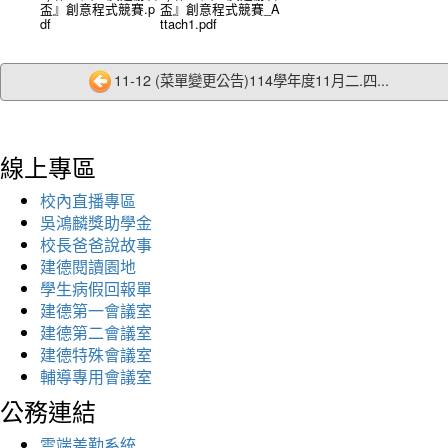
盃』創意程式競賽.p
盃』創意程式競賽_A
df
ttach1.pdf
11-12 (菜單變更公告)114學年度11月二.四...
線上專區
校內直播專區
吳鴻麟獎助學金
校長爸爸說故事
建德閱讀園地
學生病假回報單
建德第一會議室
建德第二會議室
建德特殊會議室
輔導專用會議室
公務連結
雲端差勤系統