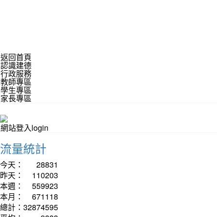
返回首頁
認識建德
行政服務
教師專區
學生專區
家長專區
網站登入login
流量統計
今天：
28831
昨天：
110203
本週：
559923
本月：
671118
總計：
32874595