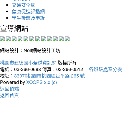
交通安全網
健康促進評鑑網
學生獎懲及申訴
宣導網站
網站設計：Neil網站設計工坊
桃園市建德國小全球資訊網
版權所有
電話：03-366-0688
傳真：03-366-0512
各班級處室分機
校址：
33070桃園市桃園區延平路 265 號
Powered by
XOOPS 2.0 (c)
返回頂端
返回首頁