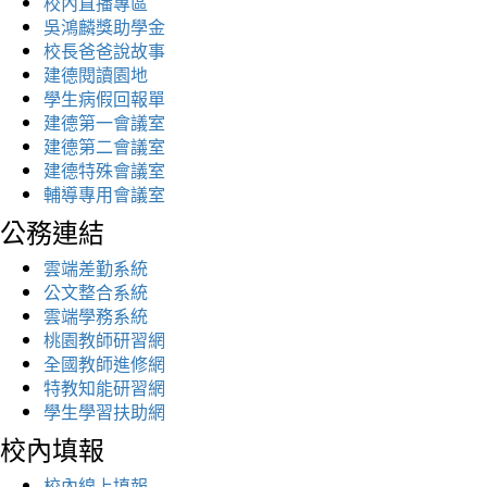
校內直播專區
吳鴻麟獎助學金
校長爸爸說故事
建德閱讀園地
學生病假回報單
建德第一會議室
建德第二會議室
建德特殊會議室
輔導專用會議室
公務連結
雲端差勤系統
公文整合系統
雲端學務系統
桃園教師研習網
全國教師進修網
特教知能研習網
學生學習扶助網
校內填報
校內線上填報