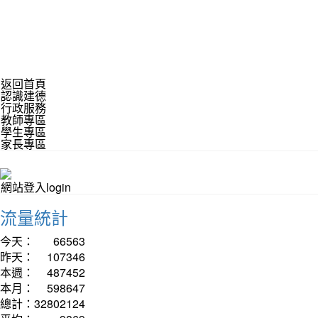
返回首頁
認識建德
行政服務
教師專區
學生專區
家長專區
網站登入login
流量統計
今天：
66563
昨天：
107346
本週：
487452
本月：
598647
總計：
32802124