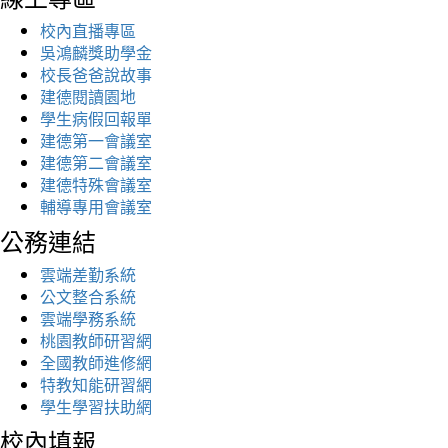
校內直播專區
吳鴻麟獎助學金
校長爸爸說故事
建德閱讀園地
學生病假回報單
建德第一會議室
建德第二會議室
建德特殊會議室
輔導專用會議室
公務連結
雲端差勤系統
公文整合系統
雲端學務系統
桃園教師研習網
全國教師進修網
特教知能研習網
學生學習扶助網
校內填報