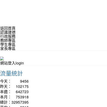
返回首頁
認識建德
行政服務
教師專區
學生專區
家長專區
網站登入login
流量統計
今天：
9456
昨天：
102175
本週：
642723
本月：
753918
總計：
32957395