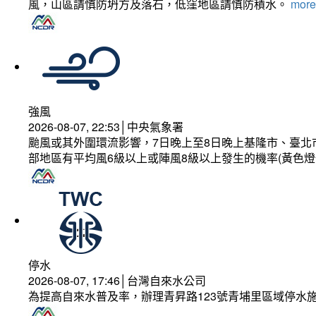
風，山區請慎防坍方及落石，低窪地區請慎防積水。
more.
強風
2026-08-07, 22:53│中央氣象署
颱風或其外圍環流影響，7日晚上至8日晚上基隆市、臺北
部地區有平均風6級以上或陣風8級以上發生的機率(黃色燈
停水
2026-08-07, 17:46│台灣自來水公司
為提高自來水普及率，辦理青昇路123號青埔里區域停水