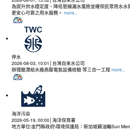
為提升供水穩定度、降低管線漏水風險並確保民眾用水水質
更安心可靠之用水服務。
more...
停水
2026-08-03, 10:01│台灣自來水公司
辦理龍潭給水廠高壓電氣設備檢驗 等三合一工程
more...
海洋污染
2026-05-19, 00:00│海洋保育署
地方單位\金門縣政府\環境保護局：新加坡籍油輪Sun Mer