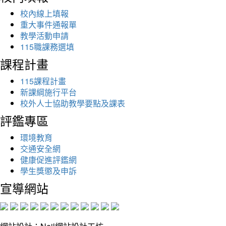
校內線上填報
重大事件通報單
教學活動申請
115職課務選填
課程計畫
115課程計畫
新課綱施行平台
校外人士協助教學要點及課表
評鑑專區
環境教育
交通安全網
健康促進評鑑網
學生獎懲及申訴
宣導網站