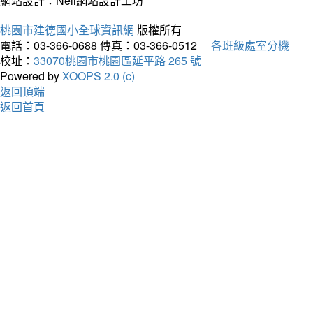
網站設計：Neil網站設計工坊
桃園市建德國小全球資訊網
版權所有
電話：03-366-0688
傳真：03-366-0512
各班級處室分機
校址：
33070桃園市桃園區延平路 265 號
Powered by
XOOPS 2.0 (c)
返回頂端
返回首頁