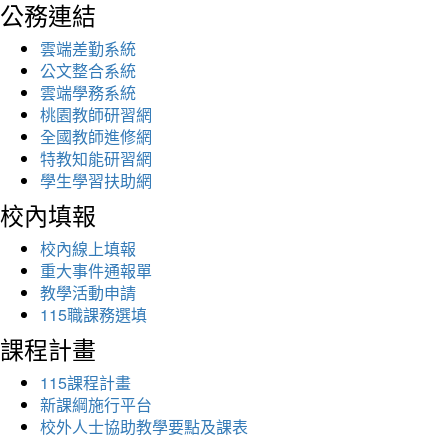
公務連結
雲端差勤系統
公文整合系統
雲端學務系統
桃園教師研習網
全國教師進修網
特教知能研習網
學生學習扶助網
校內填報
校內線上填報
重大事件通報單
教學活動申請
115職課務選填
課程計畫
115課程計畫
新課綱施行平台
校外人士協助教學要點及課表