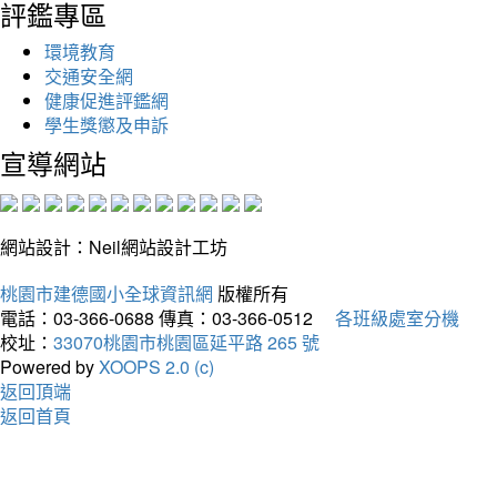
評鑑專區
環境教育
交通安全網
健康促進評鑑網
學生獎懲及申訴
宣導網站
網站設計：Neil網站設計工坊
桃園市建德國小全球資訊網
版權所有
電話：03-366-0688
傳真：03-366-0512
各班級處室分機
校址：
33070桃園市桃園區延平路 265 號
Powered by
XOOPS 2.0 (c)
返回頂端
返回首頁