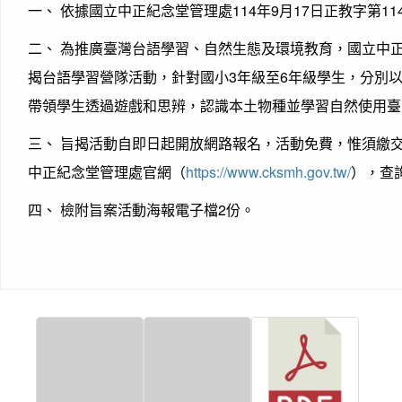
一、 依據國立中正紀念堂管理處114年9月17日正教字第114
二、 為推廣臺灣台語學習、自然生態及環境教育，國立中正紀
揭台語學習營隊活動，針對國小3年級至6年級學生，分別
帶領學生透過遊戲和思辨，認識本土物種並學習自然使用臺
三、 旨揭活動自即日起開放網路報名，活動免費，惟須繳
中正紀念堂管理處官網（
https://www.cksmh.gov.tw/
），查
四、 檢附旨案活動海報電子檔2份。