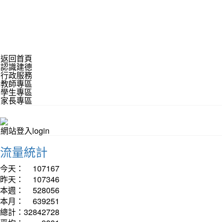
返回首頁
認識建德
行政服務
教師專區
學生專區
家長專區
網站登入login
流量統計
今天：
107167
昨天：
107346
本週：
528056
本月：
639251
總計：
32842728