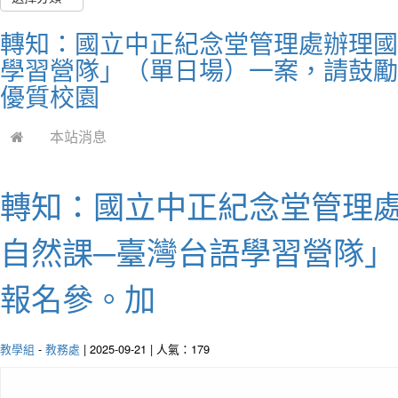
轉知：國立中正紀念堂管理處辦理國
學習營隊」（單日場）一案，請鼓勵
優質校園
本站消息
轉知：國立中正紀念堂管理處
自然課─臺灣台語學習營隊
報名參。加
教學組
-
教務處
| 2025-09-21 | 人氣：179