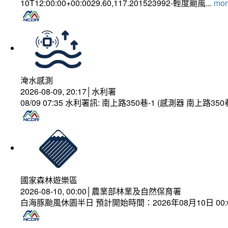
10T12:00:00+00:0029.60,117.201523992-輕度颱風...
more
淹水感測
2026-08-09, 20:17│水利署
08/09 07:35 水利署訊: 南上路350巷-1 (感測器 南上
國家森林遊樂區
2026-08-10, 00:00│農業部林業及自然保育署
白海豚颱風休園半日 預計開始時間：2026年08月10日 00:00