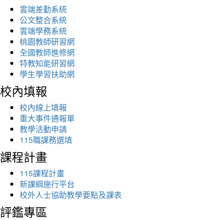
雲端差勤系統
公文整合系統
雲端學務系統
桃園教師研習網
全國教師進修網
特教知能研習網
學生學習扶助網
校內填報
校內線上填報
重大事件通報單
教學活動申請
115職課務選填
課程計畫
115課程計畫
新課綱施行平台
校外人士協助教學要點及課表
評鑑專區