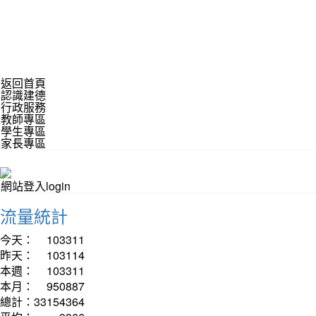
返回首頁
認識建德
行政服務
教師專區
學生專區
家長專區
網站登入login
流量統計
今天：
103311
昨天：
103114
本週：
103311
本月：
950887
總計：
33154364