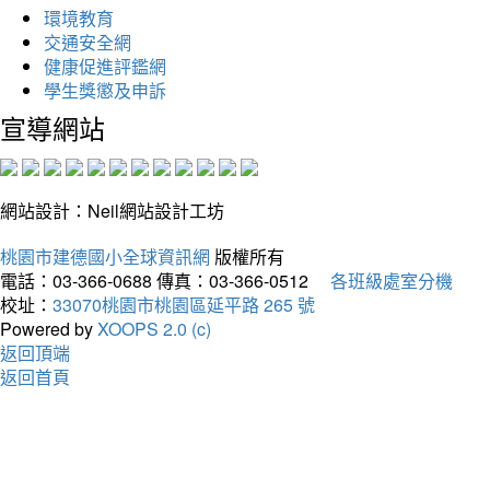
環境教育
交通安全網
健康促進評鑑網
學生獎懲及申訴
宣導網站
網站設計：Neil網站設計工坊
桃園市建德國小全球資訊網
版權所有
電話：03-366-0688
傳真：03-366-0512
各班級處室分機
校址：
33070桃園市桃園區延平路 265 號
Powered by
XOOPS 2.0 (c)
返回頂端
返回首頁