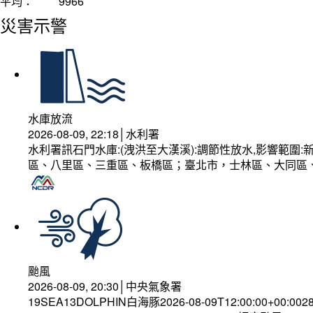
平均：
9966
災害示警
水庫放流
2026-08-09, 22:18│水利署
水利署訊石門水庫:(洩洪至大漢溪):調節性放水,影響範
區、八里區、三重區、板橋區；臺北市，士林區、大同區
颱風
2026-08-09, 20:30│中央氣象署
19SEA13DOLPHIN白海豚2026-08-09T12:00:00+00:002