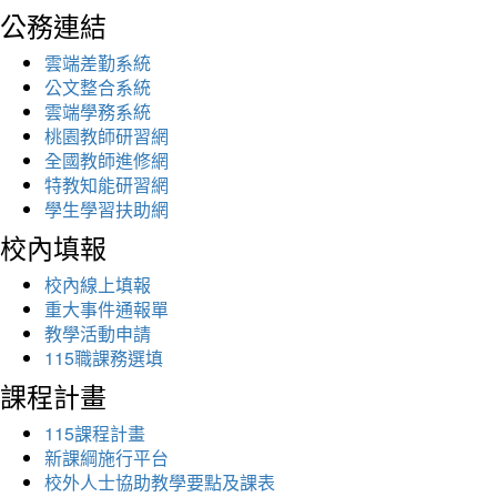
公務連結
雲端差勤系統
公文整合系統
雲端學務系統
桃園教師研習網
全國教師進修網
特教知能研習網
學生學習扶助網
校內填報
校內線上填報
重大事件通報單
教學活動申請
115職課務選填
課程計畫
115課程計畫
新課綱施行平台
校外人士協助教學要點及課表