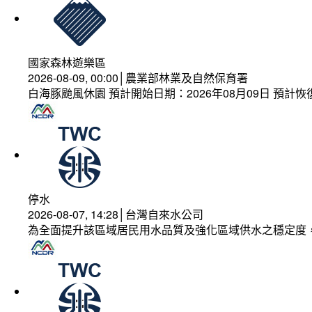
國家森林遊樂區
2026-08-09, 00:00│農業部林業及自然保育署
白海豚颱風休園 預計開始日期：2026年08月09日 預計恢復
停水
2026-08-07, 14:28│台灣自來水公司
為全面提升該區域居民用水品質及強化區域供水之穩定度