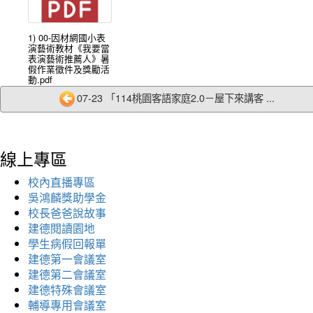
1) 00-因材網國小表
演藝術教材《我要當
表演藝術推薦人》暑
假作業徵件及獎勵活
動.pdf
07-23 「114桃園客語家庭2.0－屋下來講客 ...
線上專區
校內直播專區
吳鴻麟獎助學金
校長爸爸說故事
建德閱讀園地
學生病假回報單
建德第一會議室
建德第二會議室
建德特殊會議室
輔導專用會議室