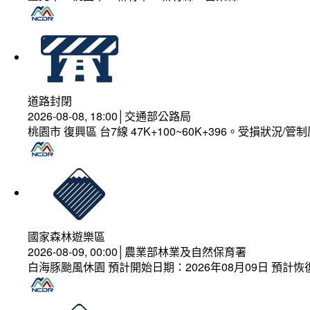
道路封閉
2026-08-08, 18:00│交通部公路局
桃園市 復興區 台7線 47K+100~60K+396。受損狀況/
國家森林遊樂區
2026-08-09, 00:00│農業部林業及自然保育署
白海豚颱風休園 預計開始日期：2026年08月09日 預計恢復