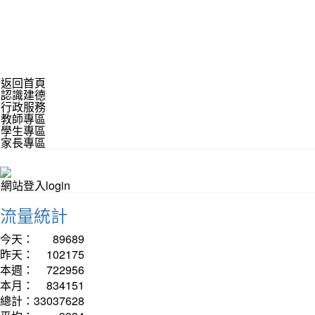
返回首頁
認識建德
行政服務
教師專區
學生專區
家長專區
網站登入login
流量統計
今天：
89689
昨天：
102175
本週：
722956
本月：
834151
總計：
33037628