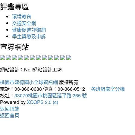
評鑑專區
環境教育
交通安全網
健康促進評鑑網
學生獎懲及申訴
宣導網站
網站設計：Neil網站設計工坊
桃園市建德國小全球資訊網
版權所有
電話：03-366-0688
傳真：03-366-0512
各班級處室分機
校址：
33070桃園市桃園區延平路 265 號
Powered by
XOOPS 2.0 (c)
返回頂端
返回首頁