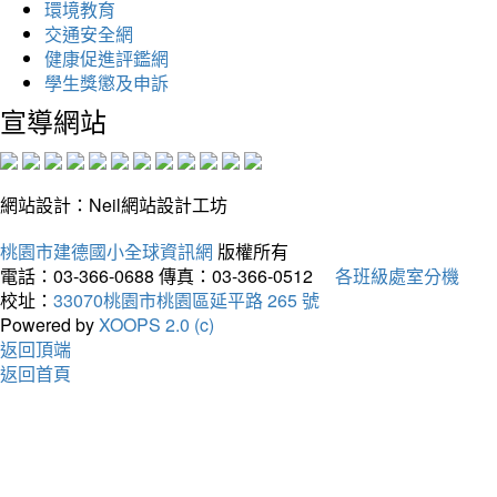
環境教育
交通安全網
健康促進評鑑網
學生獎懲及申訴
宣導網站
網站設計：Neil網站設計工坊
桃園市建德國小全球資訊網
版權所有
電話：03-366-0688
傳真：03-366-0512
各班級處室分機
校址：
33070桃園市桃園區延平路 265 號
Powered by
XOOPS 2.0 (c)
返回頂端
返回首頁