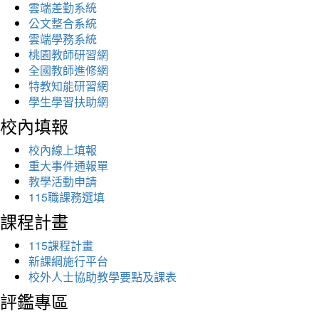
雲端差勤系統
公文整合系統
雲端學務系統
桃園教師研習網
全國教師進修網
特教知能研習網
學生學習扶助網
校內填報
校內線上填報
重大事件通報單
教學活動申請
115職課務選填
課程計畫
115課程計畫
新課綱施行平台
校外人士協助教學要點及課表
評鑑專區