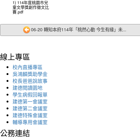
1) 114年度桃園市兒
童文學獎創作徵文比
賽.pdf
06-20 轉知本府114年「桃然心動 今生有緣」未...
線上專區
校內直播專區
吳鴻麟獎助學金
校長爸爸說故事
建德閱讀園地
學生病假回報單
建德第一會議室
建德第二會議室
建德特殊會議室
輔導專用會議室
公務連結