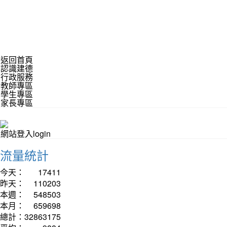
返回首頁
認識建德
行政服務
教師專區
學生專區
家長專區
網站登入login
流量統計
今天：
17411
昨天：
110203
本週：
548503
本月：
659698
總計：
32863175