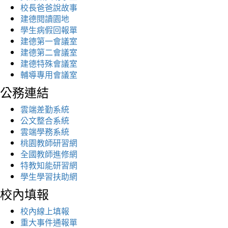
校長爸爸說故事
建德閱讀園地
學生病假回報單
建德第一會議室
建德第二會議室
建德特殊會議室
輔導專用會議室
公務連結
雲端差勤系統
公文整合系統
雲端學務系統
桃園教師研習網
全國教師進修網
特教知能研習網
學生學習扶助網
校內填報
校內線上填報
重大事件通報單