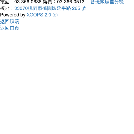
電話：03-366-0688
傳真：03-366-0512
各班級處室分機
校址：
33070桃園市桃園區延平路 265 號
Powered by
XOOPS 2.0 (c)
返回頂端
返回首頁