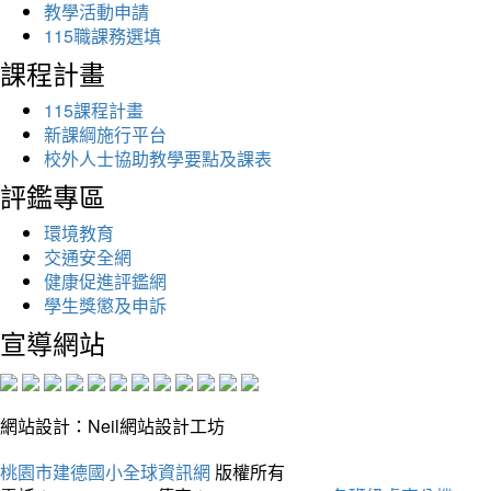
教學活動申請
115職課務選填
課程計畫
115課程計畫
新課綱施行平台
校外人士協助教學要點及課表
評鑑專區
環境教育
交通安全網
健康促進評鑑網
學生獎懲及申訴
宣導網站
網站設計：Neil網站設計工坊
桃園市建德國小全球資訊網
版權所有