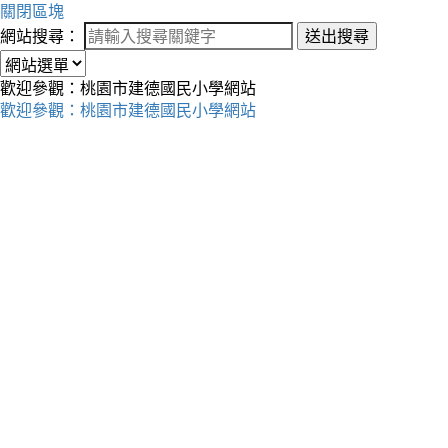
關閉區塊
網站搜尋：
送出搜尋
歡迎參觀：桃園市建德國民小學網站
歡迎參觀：桃園市建德國民小學網站