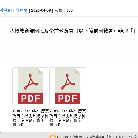
教學組
-
教務處
| 2025-04-09 | 人氣：385
函轉教育部國民及學前教育署（以下簡稱國教署）辦理「1
1) 00-「113學年度英
2) 01-「113學年度英
語自主檢測系統家長
語自主檢測系統家長
線上說明會」實施計
線上說明會」實施計
畫.pdf
畫.pdf
04-08 新路國民小學辦理「桃園市114年度加