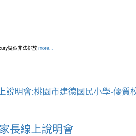
cury疑似非法排放
more...
上說明會:桃園市建德國民小學-優質
統家長線上說明會