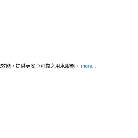
統效能，提供更安心可靠之用水服務。
more...