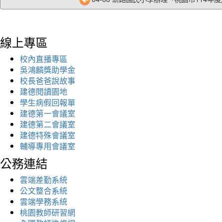
線上專區
校內直播專區
吳鴻麟獎助學金
校長爸爸說故事
建德閱讀園地
學生病假回報單
建德第一會議室
建德第二會議室
建德特殊會議室
輔導專用會議室
公務連結
雲端差勤系統
公文整合系統
雲端學務系統
桃園教師研習網