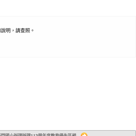
如說明，請查照。
0 西門國小辦理辦理113學年度教育優先區親...