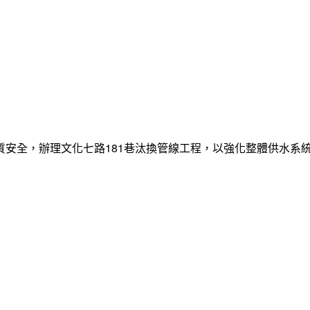
質安全，辦理文化七路181巷汰換管線工程，以強化整體供水系