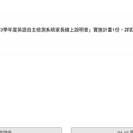
13學年度英語自主檢測系統家長線上說明會」實施計畫1份，詳
強各...
04-1