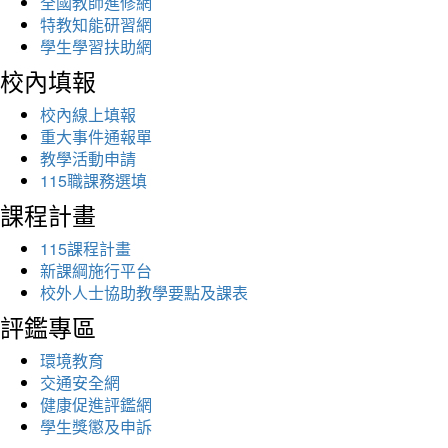
全國教師進修網
特教知能研習網
學生學習扶助網
校內填報
校內線上填報
重大事件通報單
教學活動申請
115職課務選填
課程計畫
115課程計畫
新課綱施行平台
校外人士協助教學要點及課表
評鑑專區
環境教育
交通安全網
健康促進評鑑網
學生獎懲及申訴