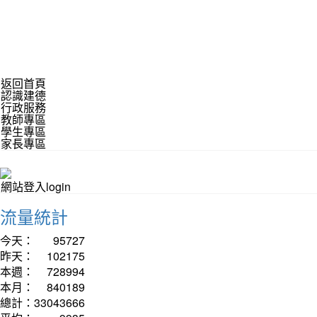
返回首頁
認識建德
行政服務
教師專區
學生專區
家長專區
網站登入login
流量統計
今天：
95727
昨天：
102175
本週：
728994
本月：
840189
總計：
33043666