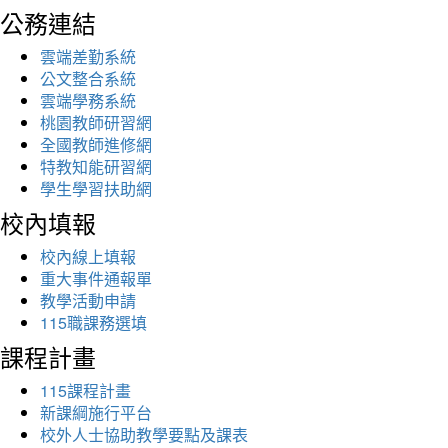
公務連結
雲端差勤系統
公文整合系統
雲端學務系統
桃園教師研習網
全國教師進修網
特教知能研習網
學生學習扶助網
校內填報
校內線上填報
重大事件通報單
教學活動申請
115職課務選填
課程計畫
115課程計畫
新課綱施行平台
校外人士協助教學要點及課表