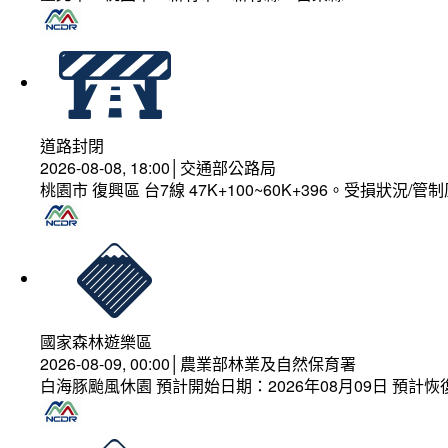
道路封閉
2026-08-08, 18:00│交通部公路局
桃園市 復興區 台7線 47K+100~60K+396。受損狀況/
國家森林遊樂區
2026-08-09, 00:00│農業部林業及自然保育署
白海豚颱風休園 預計開始日期：2026年08月09日 預計恢復