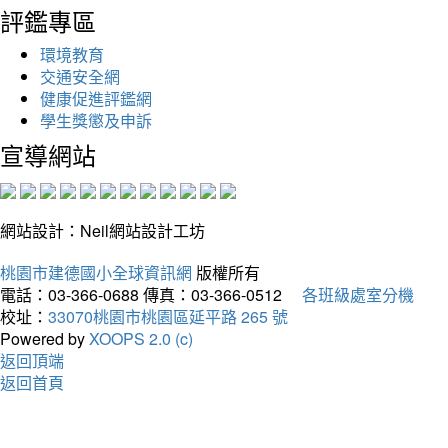
評鑑專區
環境教育
交通安全網
健康促進評鑑網
學生獎懲及申訴
宣導網站
網站設計：Neil網站設計工坊
桃園市建德國小全球資訊網
版權所有
電話：03-366-0688
傳真：03-366-0512
各班級處室分機
校址：
33070桃園市桃園區延平路 265 號
Powered by
XOOPS 2.0 (c)
返回頂端
返回首頁