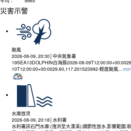
平均：
9965
災害示警
颱風
2026-08-09, 20:30│中央氣象署
19SEA13DOLPHIN白海豚2026-08-09T12:00:00+00:002
10T12:00:00+00:0029.60,117.201523992-輕度颱風...
more
水庫放流
2026-08-09, 20:18│水利署
水利署訊石門水庫:(洩洪至大漢溪):調節性放水,影響範