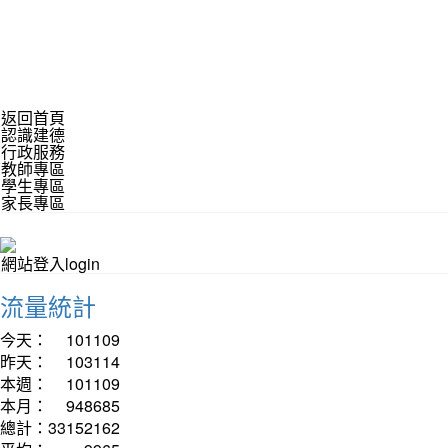
返回首頁
認識建德
行政服務
教師專區
學生專區
家長專區
網站登入login
流量統計
今天：
101109
昨天：
103114
本週：
101109
本月：
948685
總計：
33152162