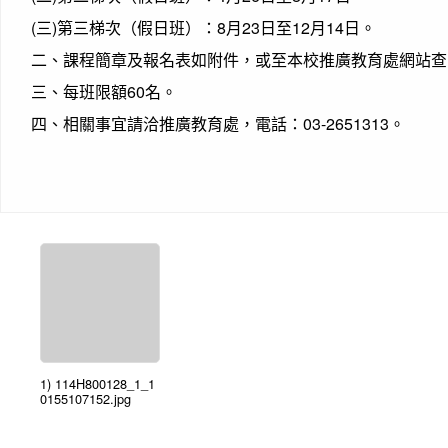
(三)第三梯次（假日班）：8月23日至12月14日。
二、課程簡章及報名表如附件，或至本校推廣教育處網站查
三、每班限額60名。
四、相關事宜請洽推廣教育處，電話：03-2651313。
1) 114H800128_1_1
0155107152.jpg