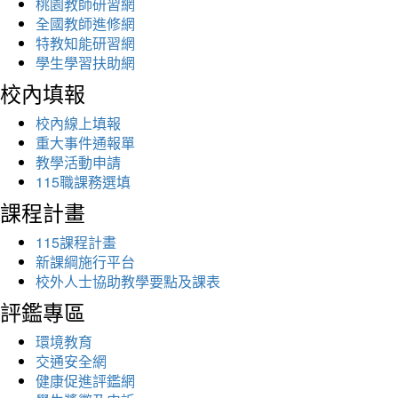
桃園教師研習網
全國教師進修網
特教知能研習網
學生學習扶助網
校內填報
校內線上填報
重大事件通報單
教學活動申請
115職課務選填
課程計畫
115課程計畫
新課綱施行平台
校外人士協助教學要點及課表
評鑑專區
環境教育
交通安全網
健康促進評鑑網