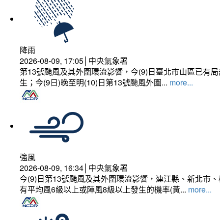
降雨
2026-08-09, 17:05│中央氣象署
第13號颱風及其外圍環流影響，今(9)日臺北市山區已
生；今(9日)晚至明(10)日第13號颱風外圍...
more...
強風
2026-08-09, 16:34│中央氣象署
今(9)日第13號颱風及其外圍環流影響，連江縣、新北
有平均風6級以上或陣風8級以上發生的機率(黃...
more...