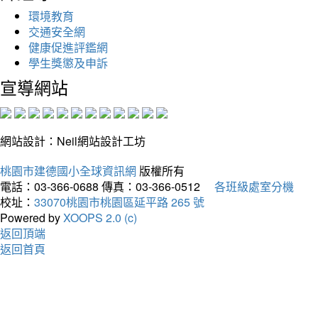
環境教育
交通安全網
健康促進評鑑網
學生獎懲及申訴
宣導網站
網站設計：Neil網站設計工坊
桃園市建德國小全球資訊網
版權所有
電話：03-366-0688
傳真：03-366-0512
各班級處室分機
校址：
33070桃園市桃園區延平路 265 號
Powered by
XOOPS 2.0 (c)
返回頂端
返回首頁