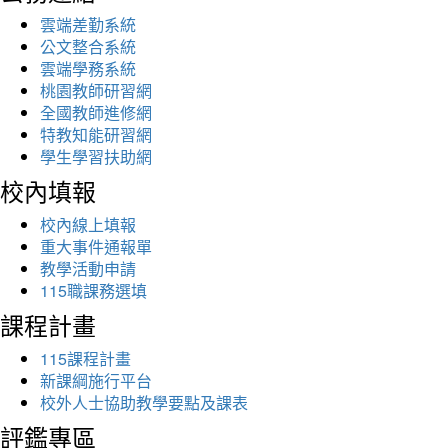
雲端差勤系統
公文整合系統
雲端學務系統
桃園教師研習網
全國教師進修網
特教知能研習網
學生學習扶助網
校內填報
校內線上填報
重大事件通報單
教學活動申請
115職課務選填
課程計畫
115課程計畫
新課綱施行平台
校外人士協助教學要點及課表
評鑑專區