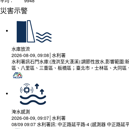
平均：
9948
災害示警
水庫放流
2026-08-09, 09:08│水利署
水利署訊石門水庫:(洩洪至大漢溪):調節性放水,影響範
區、八里區、三重區、板橋區；臺北市，士林區、大同區
淹水感測
2026-08-09, 09:07│水利署
08/09 09:07 水利署訊: 中正路延平路-4 (感測器 中正