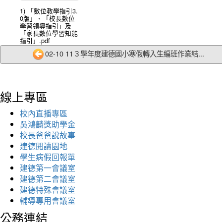
1) 「數位教學指引3.
0版」、「校長數位
學習領導指引」及
「家長數位學習知能
指引」.pdf
02-10 11３學年度建德國小寒假轉入生編班作業結...
線上專區
校內直播專區
吳鴻麟獎助學金
校長爸爸說故事
建德閱讀園地
學生病假回報單
建德第一會議室
建德第二會議室
建德特殊會議室
輔導專用會議室
公務連結