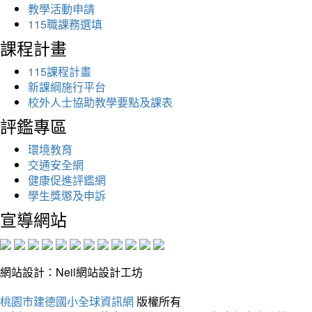
教學活動申請
115職課務選填
課程計畫
115課程計畫
新課綱施行平台
校外人士協助教學要點及課表
評鑑專區
環境教育
交通安全網
健康促進評鑑網
學生獎懲及申訴
宣導網站
網站設計：Neil網站設計工坊
桃園市建德國小全球資訊網
版權所有