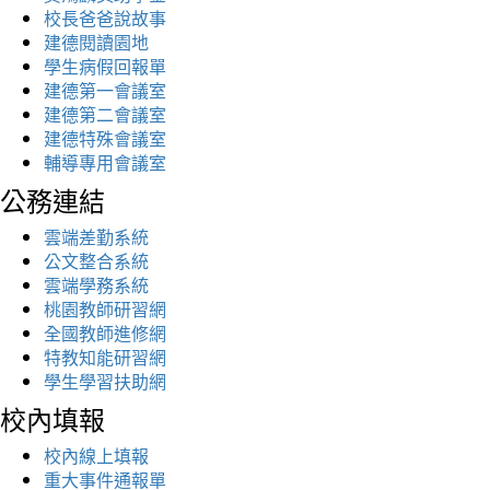
校長爸爸說故事
建德閱讀園地
學生病假回報單
建德第一會議室
建德第二會議室
建德特殊會議室
輔導專用會議室
公務連結
雲端差勤系統
公文整合系統
雲端學務系統
桃園教師研習網
全國教師進修網
特教知能研習網
學生學習扶助網
校內填報
校內線上填報
重大事件通報單