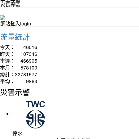
家長專區
網站登入login
流量統計
今天：
46016
昨天：
107346
本週：
466905
本月：
578100
總計：
32781577
平均：
9863
災害示警
停水