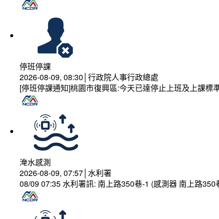
停班停課
2026-08-09, 08:30│行政院人事行政總處
[停班停課通知]桃園市復興區:今天已達停止上班及上課標
淹水感測
2026-08-09, 07:57│水利署
08/09 07:35 水利署訊: 南上路350巷-1 (感測器 南上