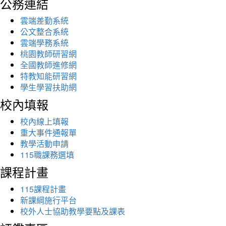
公務連結
雲端差勤系統
公文整合系統
雲端學務系統
桃園教師研習網
全國教師進修網
特教知能研習網
學生學習扶助網
校內填報
校內線上填報
重大事件通報單
教學活動申請
115職課務選填
課程計畫
115課程計畫
新課綱施行平台
校外人士協助教學要點及課表