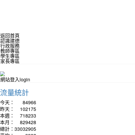
返回首頁
認識建德
行政服務
教師專區
學生專區
家長專區
網站登入login
流量統計
今天：
84966
昨天：
102175
本週：
718233
本月：
829428
總計：
33032905