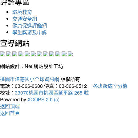
評鑑專區
環境教育
交通安全網
健康促進評鑑網
學生獎懲及申訴
宣導網站
網站設計：Neil網站設計工坊
桃園市建德國小全球資訊網
版權所有
電話：03-366-0688
傳真：03-366-0512
各班級處室分機
校址：
33070桃園市桃園區延平路 265 號
Powered by
XOOPS 2.0 (c)
返回頂端
返回首頁