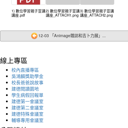
1) 數位學習親子宣講
2) 數位學習親子宣講
3) 數位學習親子宣講
講座.pdf
講座_ATTACH1.png
講座_ATTACH2.png
12-03 「Animage雜誌和吉卜力展」...
線上專區
校內直播專區
吳鴻麟獎助學金
校長爸爸說故事
建德閱讀園地
學生病假回報單
建德第一會議室
建德第二會議室
建德特殊會議室
輔導專用會議室