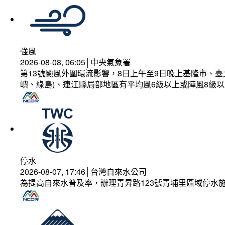
強風
2026-08-08, 06:05│中央氣象署
第13號颱風外圍環流影響，8日上午至9日晚上基隆市、
嶼、綠島)、連江縣局部地區有平均風6級以上或陣風8級以
停水
2026-08-07, 17:46│台灣自來水公司
為提高自來水普及率，辦理青昇路123號青埔里區域停水