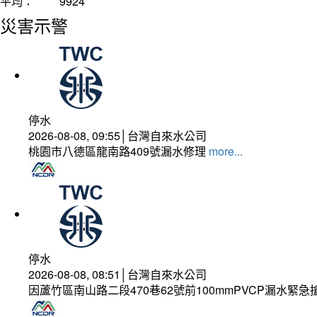
平均：
9924
災害示警
停水
2026-08-08, 09:55│台灣自來水公司
桃園市八德區龍南路409號漏水修理
more...
停水
2026-08-08, 08:51│台灣自來水公司
因蘆竹區南山路二段470巷62號前100mmPVCP漏水緊急