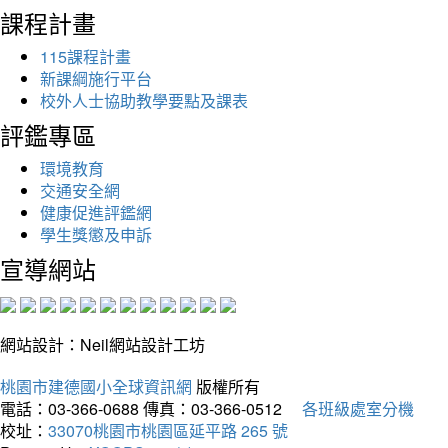
課程計畫
115課程計畫
新課綱施行平台
校外人士協助教學要點及課表
評鑑專區
環境教育
交通安全網
健康促進評鑑網
學生獎懲及申訴
宣導網站
網站設計：Neil網站設計工坊
桃園市建德國小全球資訊網
版權所有
電話：03-366-0688
傳真：03-366-0512
各班級處室分機
校址：
33070桃園市桃園區延平路 265 號