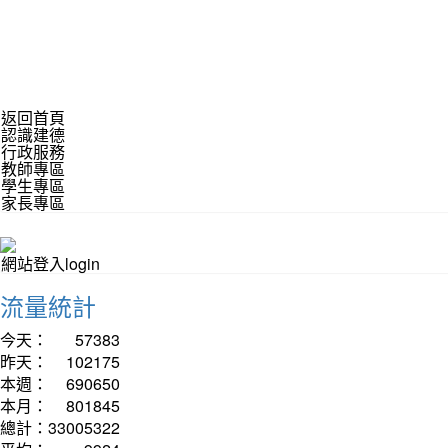
返回首頁
認識建德
行政服務
教師專區
學生專區
家長專區
網站登入login
流量統計
今天：
57383
昨天：
102175
本週：
690650
本月：
801845
總計：
33005322