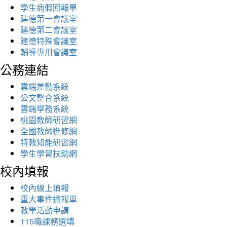
學生病假回報單
建德第一會議室
建德第二會議室
建德特殊會議室
輔導專用會議室
公務連結
雲端差勤系統
公文整合系統
雲端學務系統
桃園教師研習網
全國教師進修網
特教知能研習網
學生學習扶助網
校內填報
校內線上填報
重大事件通報單
教學活動申請
115職課務選填