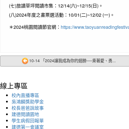
(七)旅讀草坪閱讀市集：12/14(六)~12/15(日)。
(八)2024年度之書票選活動：10/01(二)~12/02 (一)。
＊2024桃園閱讀節官網：
https://www.taoyuanreadingfestiv
10-14 「2024讓我成為你的翅膀──乘著愛、勇...
線上專區
校內直播專區
吳鴻麟獎助學金
校長爸爸說故事
建德閱讀園地
學生病假回報單
建德第一會議室