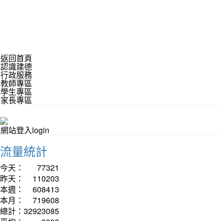
返回首頁
認識建德
行政服務
教師專區
學生專區
家長專區
網站登入login
流量統計
今天：
77321
昨天：
110203
本週：
608413
本月：
719608
總計：
32923085