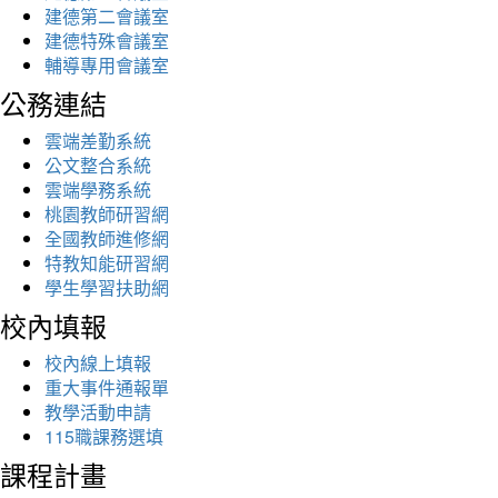
建德第二會議室
建德特殊會議室
輔導專用會議室
公務連結
雲端差勤系統
公文整合系統
雲端學務系統
桃園教師研習網
全國教師進修網
特教知能研習網
學生學習扶助網
校內填報
校內線上填報
重大事件通報單
教學活動申請
115職課務選填
課程計畫