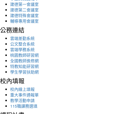
建德第一會議室
建德第二會議室
建德特殊會議室
輔導專用會議室
公務連結
雲端差勤系統
公文整合系統
雲端學務系統
桃園教師研習網
全國教師進修網
特教知能研習網
學生學習扶助網
校內填報
校內線上填報
重大事件通報單
教學活動申請
115職課務選填