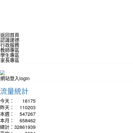
返回首頁
認識建德
行政服務
教師專區
學生專區
家長專區
網站登入login
流量統計
今天：
16175
昨天：
110203
本週：
547267
本月：
658462
總計：
32861939