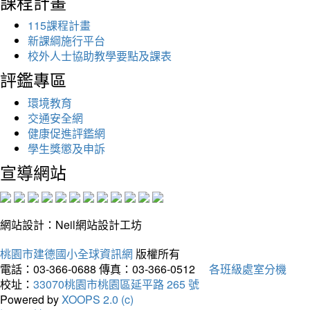
課程計畫
115課程計畫
新課綱施行平台
校外人士協助教學要點及課表
評鑑專區
環境教育
交通安全網
健康促進評鑑網
學生獎懲及申訴
宣導網站
網站設計：Neil網站設計工坊
桃園市建德國小全球資訊網
版權所有
電話：03-366-0688
傳真：03-366-0512
各班級處室分機
校址：
33070桃園市桃園區延平路 265 號
Powered by
XOOPS 2.0 (c)