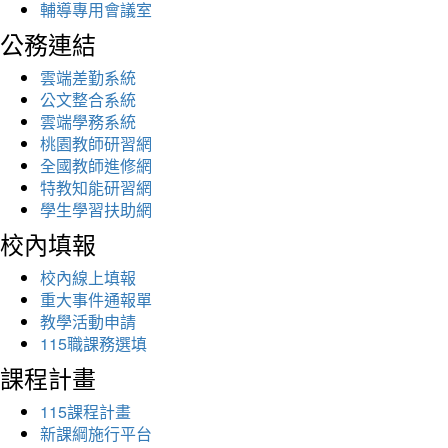
輔導專用會議室
公務連結
雲端差勤系統
公文整合系統
雲端學務系統
桃園教師研習網
全國教師進修網
特教知能研習網
學生學習扶助網
校內填報
校內線上填報
重大事件通報單
教學活動申請
115職課務選填
課程計畫
115課程計畫
新課綱施行平台