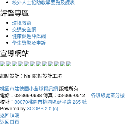
校外人士協助教學要點及課表
評鑑專區
環境教育
交通安全網
健康促進評鑑網
學生獎懲及申訴
宣導網站
網站設計：Neil網站設計工坊
桃園市建德國小全球資訊網
版權所有
電話：03-366-0688
傳真：03-366-0512
各班級處室分機
校址：
33070桃園市桃園區延平路 265 號
Powered by
XOOPS 2.0 (c)
返回頂端
返回首頁