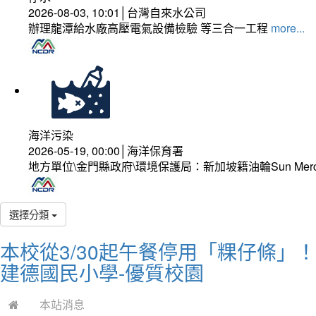
2026-08-03, 10:01│台灣自來水公司
辦理龍潭給水廠高壓電氣設備檢驗 等三合一工程
more...
海洋污染
2026-05-19, 00:00│海洋保育署
地方單位\金門縣政府\環境保護局：新加坡籍油輪Sun Mer
選擇分類
本校從3/30起午餐停用「粿仔條」
建德國民小學-優質校園
本站消息