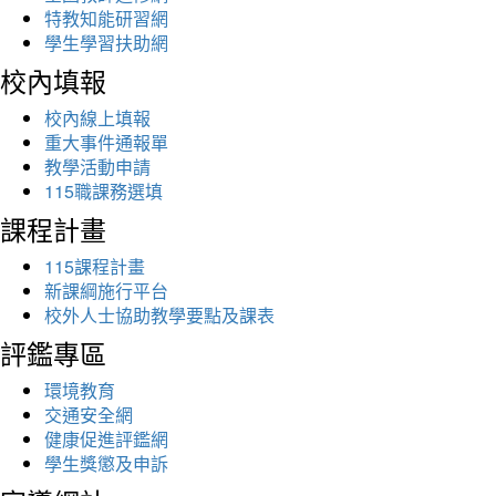
特教知能研習網
學生學習扶助網
校內填報
校內線上填報
重大事件通報單
教學活動申請
115職課務選填
課程計畫
115課程計畫
新課綱施行平台
校外人士協助教學要點及課表
評鑑專區
環境教育
交通安全網
健康促進評鑑網
學生獎懲及申訴