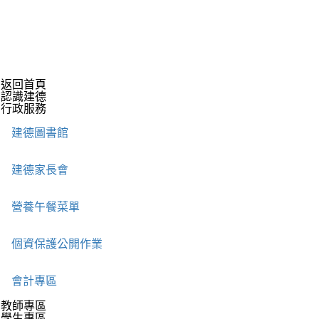
返回首頁
認識建德
行政服務
建德圖書館
建德家長會
營養午餐菜單
個資保護公開作業
會計專區
教師專區
學生專區