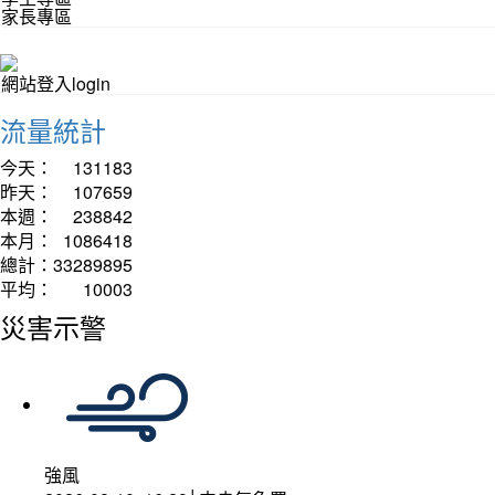
家長專區
網站登入login
流量統計
今天：
131183
昨天：
107659
本週：
238842
本月：
1086418
總計：
33289895
平均：
10003
災害示警
強風