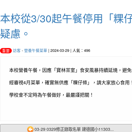
本校從3/30起午餐停用「
疑慮。
訪客
-
營養午餐菜單
| 2024-03-29 | 人氣：496
重要
本校營養午餐，因應「寶林茶室」食安風暴持續延燒，避免家
經審視4月菜單，確實無供應「粿仔條」，請大家放心食用
學校會不定時為午餐做好，最嚴謹把關！
03-29 0329修正錄取名單 建德國小11303...